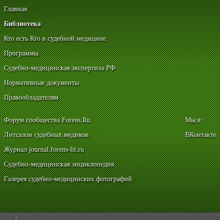
Главная
Библиотека
Кто есть Кто в судебной медицине
Программы
Судебно-медицинская экспертиза РФ
Нормативные документы
Правообладателям
Форум сообщества Forens.Ru
Мы в:
Литсалон судебных медиков
ВКонтакте
Журнал journal.forens-lit.ru
Судебно-медицинская энциклопедия
Галерея судебно-медицинских фотографий