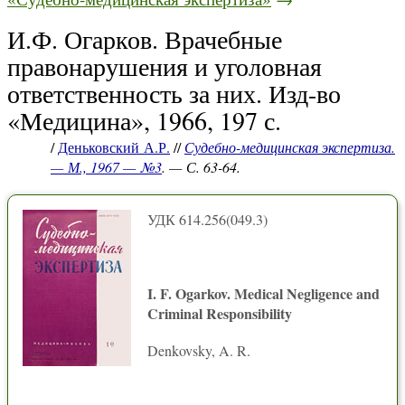
И.Ф. Огарков. Врачебные
правонарушения и уголовная
ответственность за них. Изд-во
«Медицина», 1966, 197 с.
/
Деньковский А.Р.
//
Судебно-медицинская экспертиза.
— М., 1967 — №3
. — С. 63-64.
УДК 614.256(049.3)
I. F. Ogarkov. Medical Negligence and
Criminal Responsibility
Denkovsky, A. R.