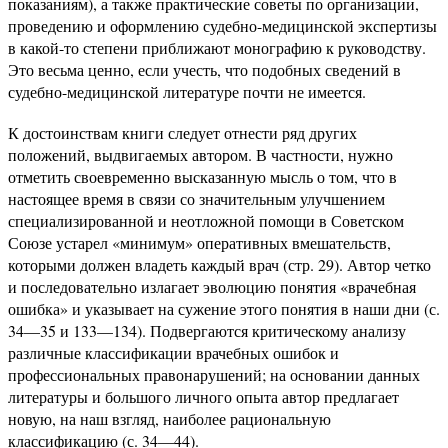
показаниям), а также практические советы по организации,
проведению и оформлению судебно-медицинской экспертизы
в какой-то степени приближают монографию к руководству.
Это весьма ценно, если учесть, что подобных сведений в
судебно-медицинской литературе почти не имеется.
К достоинствам книги следует отнести ряд других
положений, выдвигаемых автором. В частности, нужно
отметить своевременно высказанную мысль о том, что в
настоящее время в связи со значительным улучшением
специализированной и неотложной помощи в Советском
Союзе устарел «минимум» оперативных вмешательств,
которыми должен владеть каждый врач (стр. 29). Автор четко
и последовательно излагает эволюцию понятия «врачебная
ошибка» и указывает на сужение этого понятия в наши дни (с.
34—35 и 133—134). Подвергаются критическому анализу
различные классификации врачебных ошибок и
профессиональных правонарушений; на основании данных
литературы и большого личного опыта автор предлагает
новую, на наш взгляд, наиболее рациональную
классификацию (с. 34—44).