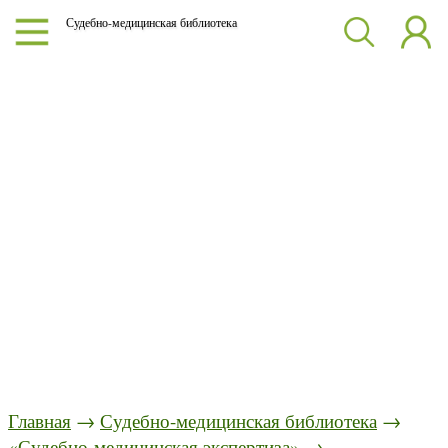
Судебно-медицинская библиотека
Главная
→
Судебно-медицинская библиотека
→
«Судебно-медицинская экспертиза»
→