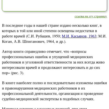
ссылка на эту страницу
В последние годы в нашей стране издано несколько книг, в
которых в той или иной степени освещены недостатки в
работе врачей (С.И. Рубашев, 1950;
М.И. Касьянов, 1963
; М.И.
Коган, А.В. Шпиганович, 1964, и др.).
Автор книги справедливо отмечает, что «вопросы
профессиональных ошибок и упущений медицинских
работников и уголовной ответственности за них всегда живо
интересовали врачей и продолжают интересовать и до сих
пор» (рис. 3).
В книге наиболее полно и последовательно изложены ошибки
и правонарушения медицинских работников в их
профессиональной деятельности, организация и проведение
судебно-медицинской экспертизы в подобных случаях.
Материал освещен с классовых позиций, при этом