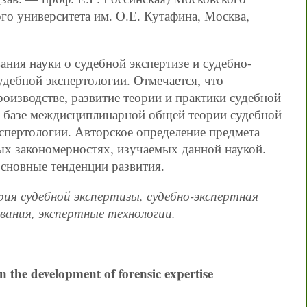
го университета им. О.Е. Кутафина, Москва,
ния науки о судебной экспертизе и судебно-
удебной экспертологии. Отмечается, что
роизводстве, развитие теории и практики судебной
на базе междисциплинарной общей теории судебной
спертологии. Авторское определение предмета
ых закономерностях, изучаемых данной наукой.
основные тенденции развития.
рия судебной экспертизы, судебно-экспертная
вания, экспертные технологии.
n the development of forensic expertise