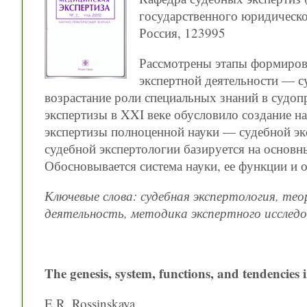
государственного юридическо
Россия, 123995
Рассмотрены этапы формирова
экспертной деятельности — с
возрастание роли специальных знаний в судоп
экспертизы в XXI веке обусловило создание 
экспертизы полноценной науки — судебной эк
судебной экспертологии базируется на основн
Обосновывается система науки, ее функции и 
Ключевые слова: судебная экспертология, тео
деятельность, методика экспертного исследо
The genesis, system, functions, and tendencies i
E.R. Rossinskaya