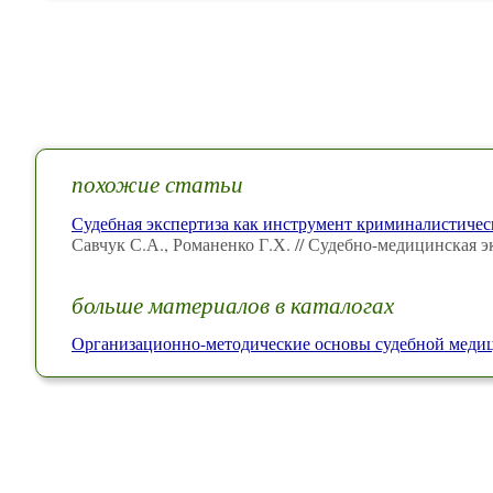
похожие статьи
Судебная экспертиза как инструмент криминалистичес
Савчук С.А., Романенко Г.Х. // Судебно-медицинская э
больше материалов в каталогах
Организационно-методические основы судебной мед