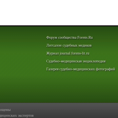
Форум сообщества Forens.Ru
Литсалон судебных медиков
Журнал journal.forens-lit.ru
Судебно-медицинская энциклопедия
Галерея судебно-медицинских фотографий
ащищены
дицинских экспертов