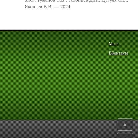
Яковлев В.В. — 2024.
Мы в:
ВКонтакте
▲