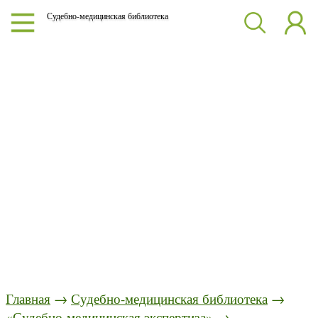
Судебно-медицинская библиотека
Главная
→
Судебно-медицинская библиотека
→
«Судебно-медицинская экспертиза»
→