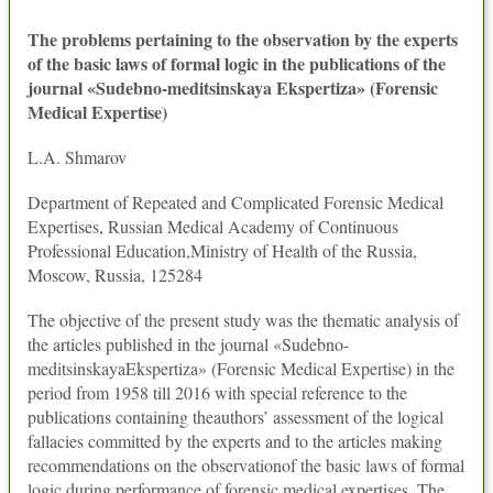
The problems pertaining to the observation by the experts
of the basic laws of formal logic in the publications of the
journal «Sudebno-meditsinskaya Ekspertiza» (Forensic
Medical Expertise)
L.A. Shmarov
Department of Repeated and Complicated Forensic Medical
Expertises, Russian Medical Academy of Continuous
Professional Education,Ministry of Health of the Russia,
Moscow, Russia, 125284
The objective of the present study was the thematic analysis of
the articles published in the journal «Sudebno-
meditsinskayaEkspertiza» (Forensic Medical Expertise) in the
period from 1958 till 2016 with special reference to the
publications containing theauthors’ assessment of the logical
fallacies committed by the experts and to the articles making
recommendations on the observationof the basic laws of formal
logic during performance of forensic medical expertises. The