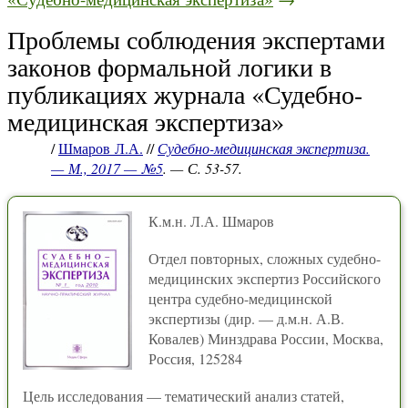
Проблемы соблюдения экспертами
законов формальной логики в
публикациях журнала «Судебно-
медицинская экспертиза»
/
Шмаров Л.А.
//
Судебно-медицинская экспертиза.
— М., 2017 — №5
. — С. 53-57.
К.м.н. Л.А. Шмаров
Отдел повторных, сложных судебно-
медицинских экспертиз Российского
центра судебно-медицинской
экспертизы (дир. — д.м.н. А.В.
Ковалев) Минздрава России, Москва,
Россия, 125284
Цель исследования — тематический анализ статей,