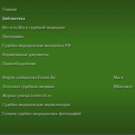
Главная
Библиотека
Кто есть Кто в судебной медицине
Программы
Судебно-медицинская экспертиза РФ
Нормативные документы
Правообладателям
Форум сообщества Forens.Ru
Мы в:
Литсалон судебных медиков
ВКонтакте
Журнал journal.forens-lit.ru
Судебно-медицинская энциклопедия
Галерея судебно-медицинских фотографий