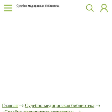
Судебно-медицинская библиотека
Главная
→
Судебно-медицинская библиотека
→
«Судебно-медицинская экспертиза»
→