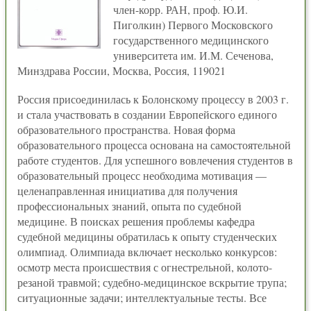
член-корр. РАН, проф. Ю.И.
Пиголкин) Первого Московского
государственного медицинского
университета им. И.М. Сеченова,
Минздрава России, Москва, Россия, 119021
Россия присоединилась к Болонскому процессу в 2003 г.
и стала участвовать в создании Европейского единого
образовательного пространства. Новая форма
образовательного процесса основана на самостоятельной
работе студентов. Для успешного вовлечения студентов в
образовательный процесс необходима мотивация —
целенаправленная инициатива для получения
профессиональных знаний, опыта по судебной
медицине. В поисках решения проблемы кафедра
судебной медицины обратилась к опыту студенческих
олимпиад. Олимпиада включает несколько конкурсов:
осмотр места происшествия с огнестрельной, колото-
резаной травмой; судебно-медицинское вскрытие трупа;
ситуационные задачи; интеллектуальные тесты. Все