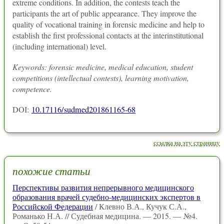
extreme conditions. In addition, the contests teach the
participants the art of public appearance. They improve the
quality of vocational training in forensic medicine and help to
establish the first professional contacts at the interinstitutional
(including international) level.
Keywords: forensic medicine, medical education, student
competitions (intellectual contests), learning motivation,
competence.
DOI:
10.17116/sudmed201861165-68
ссылка на эту страницу
похожие статьи
Перспективы развития непрерывного медицинского
образования врачей судебно-медицинских экспертов в
Российской Федерации
/ Клевно В.А., Кучук С.А.,
Романько Н.А. // Судебная медицина. — 2015. — №4.