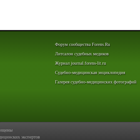
Форум сообщества Forens.Ru
Литсалон судебных медиков
Журнал journal.forens-lit.ru
Судебно-медицинская энциклопедия
Галерея судебно-медицинских фотографий
ащищены
дицинских экспертов