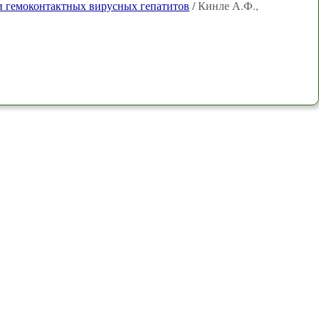
и гемоконтактных вирусных гепатитов
/ Кинле А.Ф.,