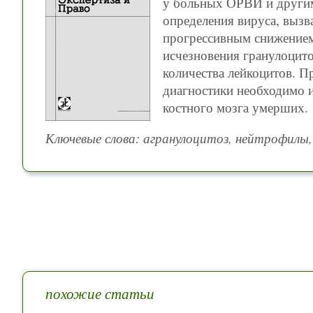
у больных ОРВИ и други
определения вируса, вызв
прогрессивным снижением
исчезновения гранулоцит
количества лейкоцитов. 
диагностики необходимо и
костного мозга умерших.
Ключевые слова: агранулоцитоз, нейтрофилы
похожие статьи