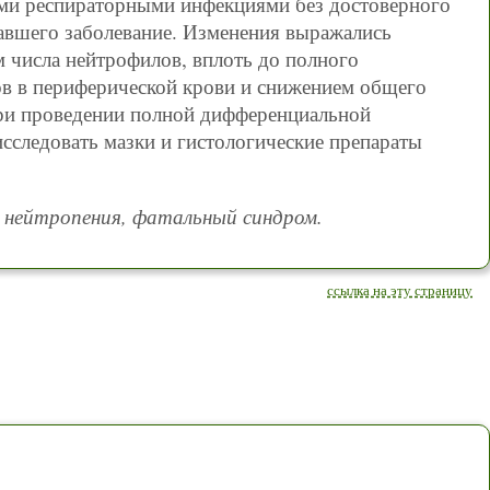
ми респираторными инфекциями без достоверного
авшего заболевание. Изменения выражались
 числа нейтрофилов, вплоть до полного
ов в периферической крови и снижением общего
При проведении полной дифференциальной
сследовать мазки и гистологические препараты
, нейтропения, фатальный синдром.
ссылка на эту страницу