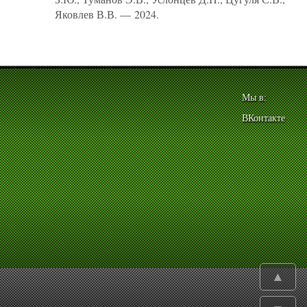
Яковлев В.В. — 2024.
Мы в:
ВКонтакте
▲