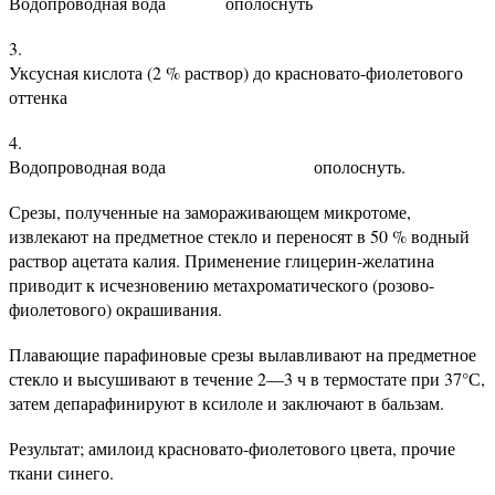
Водопроводная вода ополоснуть
Уксусная кислота (2 % раствор) до красновато-фиолетового
оттенка
Водопроводная вода ополоснуть.
Срезы, полученные на замораживающем микротоме,
извлекают на предметное стекло и переносят в 50 % водный
раствор ацетата калия. Применение глицерин-желатина
приводит к исчезновению метахроматического (розово-
фиолетового) окрашивания.
Плавающие парафиновые срезы вылавливают на предметное
стекло и высушивают в течение 2—3 ч в термостате при 37°С,
затем депарафинируют в ксилоле и заключают в бальзам.
Результат; амилоид красновато-фиолетового цвета, прочие
ткани синего.