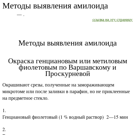
Методы выявления амилоида
— .
ссылка на эту страницу
Методы выявления амилоида
Окраска генциановым или метиловым
фиолетовым по Варшавскому и
Проскурневой
Окрашивают срезы, полученные на замораживающем
микротоме или после заливки в парафин, но не приклеенные
на предметное стекло.
Генциановый фиолетовый (1 % водный раствор) 2—15 мин