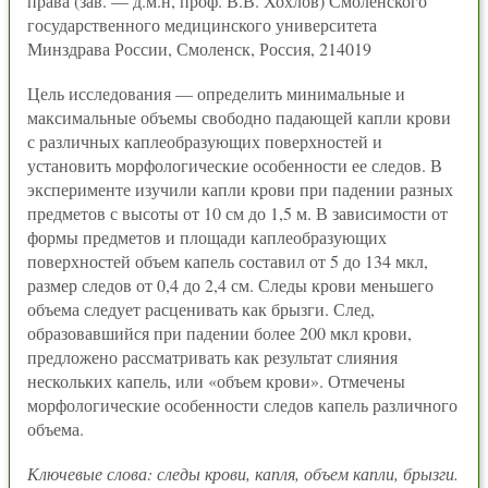
права (зав. — д.м.н, проф. В.В. Хохлов) Смоленского
государственного медицинского университета
Минздрава России, Смоленск, Россия, 214019
Цель исследования — определить минимальные и
максимальные объемы свободно падающей капли крови
с различных каплеобразующих поверхностей и
установить морфологические особенности ее следов. В
эксперименте изучили капли крови при падении разных
предметов с высоты от 10 см до 1,5 м. В зависимости от
формы предметов и площади каплеобразующих
поверхностей объем капель составил от 5 до 134 мкл,
размер следов от 0,4 до 2,4 см. Следы крови меньшего
объема следует расценивать как брызги. След,
образовавшийся при падении более 200 мкл крови,
предложено рассматривать как результат слияния
нескольких капель, или «объем крови». Отмечены
морфологические особенности следов капель различного
объема.
Ключевые слова: следы крови, капля, объем капли, брызги.