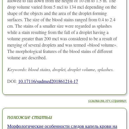
allowed to fall down from the height of 10 cm to 1.5 m. The
drop volume varied from 5 mcl to 134 mcl depending on the
shape of the objects and the area of the droplet-forming
surfaces. The size of the blood stains ranged from 0.4 to 2.4
cm. The stains of a smaller size were regarded as splashes
while a stain resulting from the fall of a droplet having a
volume greater than 200 mcl was considered to be a result of
merging of several droplets and was termed «blood volume».
The morphological features of the blood stains of different
volume are described.
Keywords: blood stains, droplet, droplet volume, splashes.
DOI:
10.17116/sudmed201861214-17
ссылка на эту страницу
похожие статьи
Морфологические особенности следов капель крови на