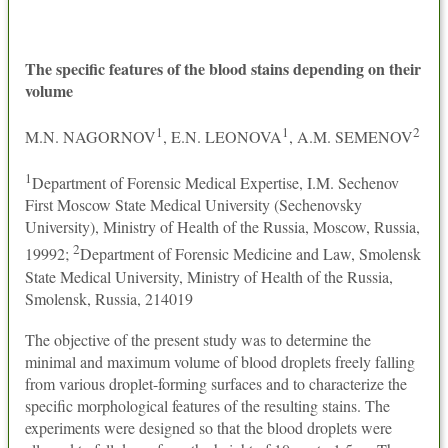
The specific features of the blood stains depending on their
volume
1
1
2
M.N. NAGORNOV
, E.N. LEONOVA
, A.M. SEMENOV
1
Department of Forensic Medical Expertise, I.M. Sechenov
First Moscow State Medical University (Sechenovsky
University), Ministry of Health of the Russia, Moscow, Russia,
2
19992;
Department of Forensic Medicine and Law, Smolensk
State Medical University, Ministry of Health of the Russia,
Smolensk, Russia, 214019
The objective of the present study was to determine the
minimal and maximum volume of blood droplets freely falling
from various droplet-forming surfaces and to characterize the
specific morphological features of the resulting stains. The
experiments were designed so that the blood droplets were