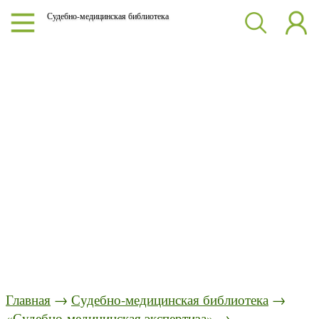
Судебно-медицинская библиотека
Главная
→
Судебно-медицинская библиотека
→
«Судебно-медицинская экспертиза»
→