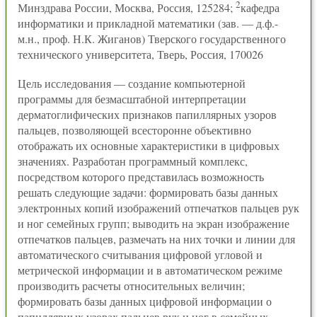
2
Минздрава России, Москва, Россия, 125284;
кафедра
информатики и прикладной математики (зав. — д.ф.-
м.н., проф. Н.К. Жиганов) Тверского государственного
технического университета, Тверь, Россия, 170026
Цель исследования — создание компьютерной
программы для безмасштабной интерпретации
дерматоглифических признаков папиллярных узоров
пальцев, позволяющей всесторонне объективно
отображать их основные характеристики в цифровых
значениях. Разработан программный комплекс,
посредством которого представилась возможность
решать следующие задачи: формировать базы данных
электронных копий изображений отпечатков пальцев рук
и ног семейных групп; выводить на экран изображение
отпечатков пальцев, размечать на них точки и линии для
автоматического считывания цифровой угловой и
метрической информации и в автоматическом режиме
производить расчеты относительных величин;
формировать базы данных цифровой информации о
папиллярных узорах пальцев рук и ног в семейных