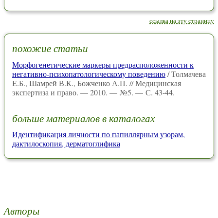
ссылка на эту страницу
похожие статьи
Морфогенетические маркеры предрасположенности к
негативно-психопатологическому поведению
/ Толмачева
Е.Б., Шамрей В.К., Божченко А.П. // Медицинская
экспертиза и право. — 2010. — №5. — С. 43-44.
больше материалов в каталогах
Идентификация личности по папиллярным узорам,
дактилоскопия, дерматоглифика
Авторы