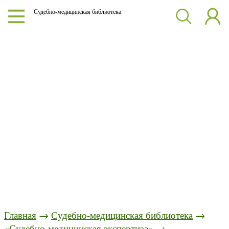
Судебно-медицинская библиотека
Главная
→
Судебно-медицинская библиотека
→
«Судебно-медицинская экспертиза»
→