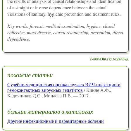
the results of analysis of causal relationships and identification
of a straight or inverse dependence between the actual
violations of sanitary, hygienic prevention and treatment rules.
Key words: forensic medical examination, hygiene, closed
collective, mass disease, causal relationship, prevention, direct
dependence.
ссылка на эту страницу
похожие статьи
Судебно-медицинская оценка случаев ВИЧ-инфекции и
гемоконтактных вирусных гепатитов
/ Кинле А.Ф.,
Кадочников Д.С., Минаева П.В. — 2017.
больше материалов в каталогах
Другие инфекционные и паразитарные болезни