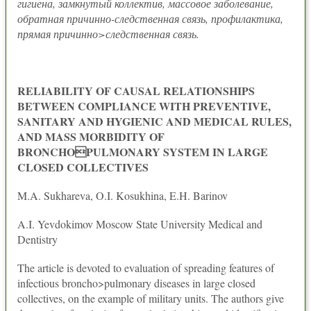
гигиена, замкнутый коллектив, массовое заболевание,
обратная причинно-следственная связь, профилактика,
прямая причинно>следственная связь.
RELIABILITY OF CAUSAL RELATIONSHIPS
BETWEEN COMPLIANCE WITH PREVENTIVE,
SANITARY AND HYGIENIC AND MEDICAL RULES,
AND MASS MORBIDITY OF
BRONCHOPULMONARY SYSTEM IN LARGE
CLOSED COLLECTIVES
M.A. Sukhareva, O.I. Kosukhina, E.H. Barinov
A.I. Yevdokimov Moscow State University Medical and
Dentistry
The article is devoted to evaluation of spreading features of
infectious broncho>pulmonary diseases in large closed
collectives, on the example of military units. The authors give