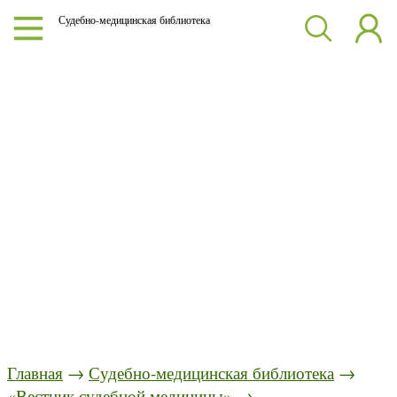
Судебно-медицинская библиотека
Главная
→
Судебно-медицинская библиотека
→
«Вестник судебной медицины»
→