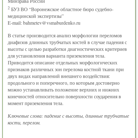
Минзрава России
2
БУЗ ВО “Воронежское областное бюро судебно-
медицинской экспертизы”
E-mail: bahmetev@vsmaburdenko.ru
В статье производится анализ морфологии переломов
диафизов длинных трубчатых костей в случае падения с
высоты с целью разработки диагностических критериев
для установления варианта приземления тела.
Приводится описание отдельных морфологических
признаков различных зон перелома костной ткани при
двух видах направлений внешнего воздействия:
продольного и поперечного, по которым достоверно
можно устанавливать положение верхних и нижних
конечностей относительно поверхности соударения в
момент приземления тела.
Ключевые слова: падение с высоты, длинные трубчатые
кости, перелом.