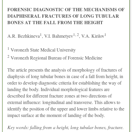
FORENSIC DIAGNOSTIC OF THE MECHANISMS OF
DIAPHISERAL FRACTURES OF LONG TUBULAR
BONES AT THE FALL FROM THE HEIGHT
1
1, 2
1
A.R. Bezhkineva
, V.I. Bahmetyev
, V.A. Kirilov
1
Voronezh State Medical University
2
Voronezh Regional Bureau of Forensic Medicine
The article presents the analysis of morphology of fractures of
diaphysis of long tubular bones in case of a fall from height, in
order to develop diagnostic criteria for establishing the way of
landing the body. Individual morphological features are
described for different fracture zones at two directions of
external influence: longitudinal and transverse. This allows to
identify the position of the upper and lower limbs relative to the
impact surface at the moment of landing of the body.
Key words: falling from a height, long tubular bones, fracture.