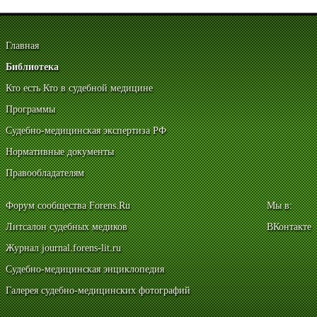
Главная
Библиотека
Кто есть Кто в судебной медицине
Программы
Судебно-медицинская экспертиза РФ
Нормативные документы
Правообладателям
Форум сообщества Forens.Ru
Мы в:
Литсалон судебных медиков
ВКонтакте
Журнал journal.forens-lit.ru
Судебно-медицинская энциклопедия
Галерея судебно-медицинских фотографий