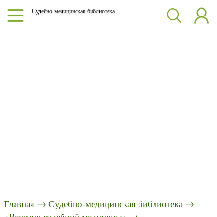
Судебно-медицинская библиотека
Главная
→
Судебно-медицинская библиотека
→
«Вестник судебной медицины»
→