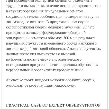
При проведении экспертной оценки определенные
трудности вызывает выявление источника кровотечения
в случаях образования эпидуральных гематом
сосудистого генеза, особенно при исследовании трупов
лиц молодого возраста. В представленном случае
скоропостижной смерти молодого мужчины (28 лет)
приводятся данные о формировании обширной
эпидуральной гематомы объемом 300 мл в результате
нарушения структуры измененного сосуда наружного
листка твердой мозговой оболочки. Анализ полученных
данных позволяет высказаться о высокой
информативности судебно-гистологического
исследования при установлении причины образования
церебральных и оболочечных кровоизлияний.
Ключевые слова: твердая мозговая оболочка, сосуды,
эпидуральное кровоизлияние, микроскопия.
PRACTICAL CASE OF EXPERT OBSERVATION OF