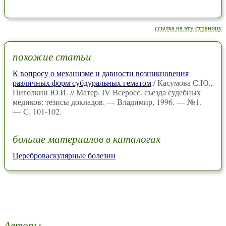
ссылка на эту страницу
похожие статьи
К вопросу о механизме и давности возникновения
различных форм субдуральных гематом
/ Касумова С.Ю.,
Пиголкин Ю.И. // Матер. IV Всеросс. съезда судебных
медиков: тезисы докладов. — Владимир, 1996. — №1.
— С. 101-102.
больше материалов в каталогах
Цереброваскулярные болезни
Авторы