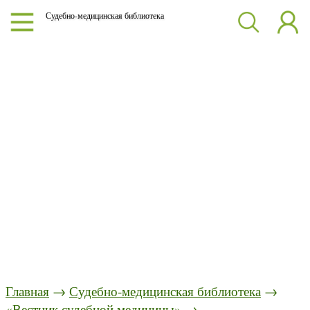
Судебно-медицинская библиотека
Главная
→
Судебно-медицинская библиотека
→
«Вестник судебной медицины»
→