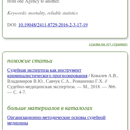
from one Agency to another.
Keywords: mortality, reliable statistics
DOI:
10.19048/2411-8729-2016-2-3-17-19
ссылка на эту страницу
похожие статьи
Судебная экспертиза как инструмент
криминалистического прогнозирования
/ Ковалев А.В.,
Владимиров В.Ю., Савчук С.А., Романенко Г.Х. //
Судебно-медицинская экспертиза. — М., 2018. — №6.
— С. 4-7.
больше материалов в каталогах
Организационно-методические основы судебной
медицины