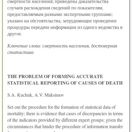
смертности населения; приведены доказательства
случаев расхождения сведений по показателям,
предоставляемым разными экспертными группами;
указано на обстоятельства, затрудняющие проведение
процедуры передачи информации из одного ведомства в
другое.
Ключевые слова: смертность населения, достоверная
статистика
THE PROBLEM OF FORMING ACCURATE
STATISTICAL REPORTING OF CAUSES OF DEATH
S.A. Kuchuk, A.V. Maksimov
Set out the procedure for the formation of statistical data of
mortality; there is evidence that cases of discrepancies in terms
of the indicators provided by different expert groups; given the
circumstances that hinder the procedure of information transfer