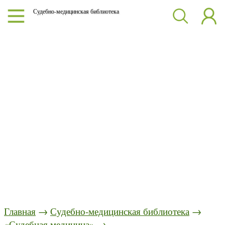
Судебно-медицинская библиотека
Главная
→
Судебно-медицинская библиотека
→
«Судебная медицина»
→