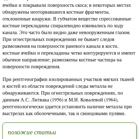
ячейки и покрывали поверхность скоса; в некоторых местах
обнаружены неоторвавшиеся костные фрагменты,
отклоненные кнаружи. В губчатом веществе спрессованные
костные перекладины спиралевидно извивались по ходу
канала. Это часто было видно даже невооруженным глазом.
При огнестрельных повреждениях не бывает следов
размозжения на поверхности раневого канала в кости,
костные ячейки и перекладины четко контурируются и имеют
обычное направление; размозжены костные частицы на
поверхности повреждения.
При рентгенографии изолированных участков мягких тканей
и костей из области повреждений следы металла не
обнаруживаются. При огнестрельных повреждениях, по
данным А.С. Литвака (1956) и М.И. Ковалевой (1964),
рентгенологически удается установить наличие металла при
выстрелах как оболочечными, так и свинцовыми пулями.
похожие статьи