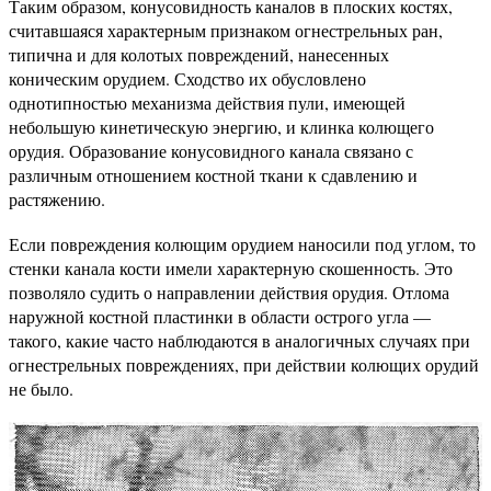
Таким образом, конусовидность каналов в плоских костях,
считавшаяся характерным признаком огнестрельных ран,
типична и для колотых повреждений, нанесенных
коническим орудием. Сходство их обусловлено
однотипностью механизма действия пули, имеющей
небольшую кинетическую энергию, и клинка колющего
орудия. Образование конусовидного канала связано с
различным отношением костной ткани к сдавлению и
растяжению.
Если повреждения колющим орудием наносили под углом, то
стенки канала кости имели характерную скошенность. Это
позволяло судить о направлении действия орудия. Отлома
наружной костной пластинки в области острого угла —
такого, какие часто наблюдаются в аналогичных случаях при
огнестрельных повреждениях, при действии колющих орудий
не было.