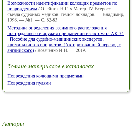
Возможности идентификации колющих предметов по
повреждениям
/ Олейник Н.Г. // Матер. IV Всеросс.
съезда судебных медиков: тезисы докладов. — Владимир,
1996. — №1. — С. 82-83.
Методика определения взаимного расположения
пострадавшего и оружия при ранении из автомата AK-74
: Пособие для судебно-медицинских экспертов,
криминалистов и юристов. (Авторизованный перевод с
английского)
/ Козаченко И.Н. — 2019.
больше материалов в каталогах
Повреждения колющими предметами
Повреждения пулями
Авторы