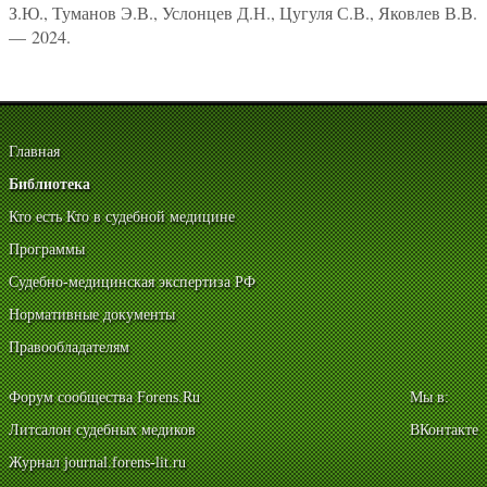
З.Ю., Туманов Э.В., Услонцев Д.Н., Цугуля С.В., Яковлев В.В.
— 2024.
Главная
Библиотека
Кто есть Кто в судебной медицине
Программы
Судебно-медицинская экспертиза РФ
Нормативные документы
Правообладателям
Форум сообщества Forens.Ru
Мы в:
Литсалон судебных медиков
ВКонтакте
Журнал journal.forens-lit.ru