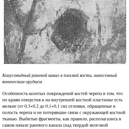
Конусовидный раневой канал в плоской кости, нанесенный
коническим орудием.
Особенность колотых повреждений костей черепа в том, что
по краям отверстия и на внутренней костной пластинке есть
мелкие (от 0,3×0,2 до 0,1×0,1 см) отломки, обращенные в
полость черепа и не потерявшие связи с окружающей костной
тканью. Выбитые фрагменты, как правило, располагались в
самом начале раневого канала (над твердой мозговой