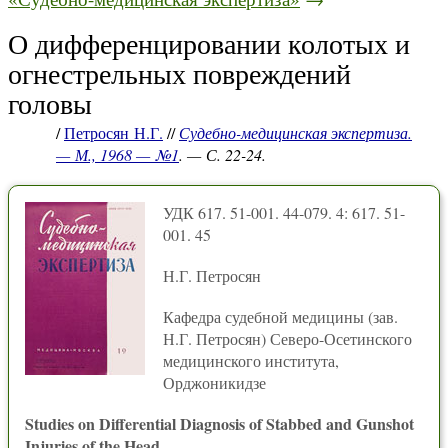
О дифференцировании колотых и
огнестрельных повреждений
головы
/
Петросян Н.Г.
//
Судебно-медицинская экспертиза.
— М., 1968 — №1
. — С. 22-24.
УДК 617. 51-001. 44-079. 4: 617. 51-
001. 45
Н.Г. Петросян
Кафедра судебной медицины (зав.
Н.Г. Петросян) Северо-Осетинского
медицинского института,
Орджоникидзе
Studies on Differential Diagnosis of Stabbed and Gunshot
Injuries of the Head