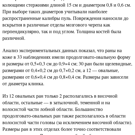
колющими стержнями длиной 15 см и диаметром 0,8 и 0,6 см.
При выборе таких диаметров учитывали наиболее
распространенные калибры пуль. Повреждения наносили до
вскрытия в различные отделы мозгового черепа как
перпендикулярно, так и под углом. Толщина костей была
различной.
Анализ экспериментальных данных показал, что раны на
коже в 33 наблюдениях имели продолговато-овальную форму
и размеры от 0,5×0,3 см до 0,9×4 см; 30 ран были щелевидные,
размерами от 0,4×0,2 см до 0,7×0,2 см, а 12 — овальные,
размерами от 0,6×0,4 см до 0,8×0,4 см. Размеры ран зависели
от диаметра клинка.
Из 12 овальных ран только 2 располагались в височной
области, остальные — в затылочной, теменной и на
волосистой части лобной области. Большинство
продолговато-овальных ран также располагалось в области
волосистой части головы (за исключением височной области).
Размеры ран в этих отделах более точно соответствовали