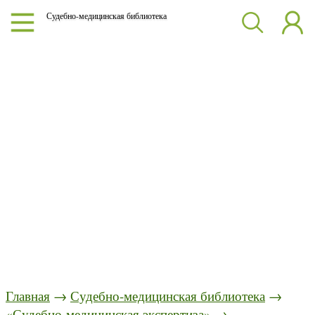
Судебно-медицинская библиотека
Главная
→
Судебно-медицинская библиотека
→
«Судебно-медицинская экспертиза»
→