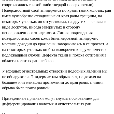
соприкасались с какой-либо твердой поверхностью).
Поверхностный слой эпидермиса по краям таких колотых ран
имел лучеобразно отходившие от края раны трещины, на
некоторых участках он отсутствовал, на других — свисал в
виде лоскутов, иногда завернутых в сторону
неповрежденного эпидермиса. Линия повреждения
поверхностных слоев кожи была неровной, эпидермис
местами доходил до края раны, заворачиваясь в ее просвет, а
на некоторых участках он был выворочен кнаружи вместе с
подлежащими слоями. Дефекта ткани и пояска обтирания в
области колотых ран не было.
У входных огнестрельных отверстий подобных явлений мы
не обнаружили. Эпидермис там обрывался, не доходя на
большем или меньшем протяжении до края раны, а линия
обрыва была почти ровной.
Приведенные признаки могут служить основанием для
дифференцирования колотых и огнестрельных ран.