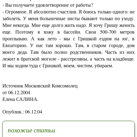
- Вы получаете удовлетворение от работы?
- Огромное. Я абсолютно счастлив. Я боюсь только одного: не
заболеть. У меня больничные листы бывают только по уходу.
Мне некогда. Мне еще долго жить надо. Я хочу Гришу женить
еще. Поэтому я хожу в бассейн. Свои 500-700 метров
проплываю. А как лето - мы с Гришкой ездим на юг, в
Евпаторию. У нас там хорошо. Там, в старом городе, дом
моего деда. Там было полно родственников. Часть из них
лежит в братской могиле - расстреляны, а часть на кладбище.
И мы ходим туда с Гришкой, моем, чистим, убираем.
Источник Московский Комсомолец
от 06.12.2004
Елена САЛИНА.
Опублик.: 06.12.04
похожие статьи