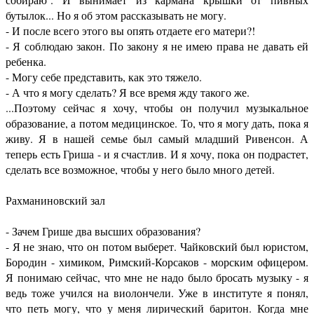
бутылок... Но я об этом рассказывать не могу.
- И после всего этого вы опять отдаете его матери?!
- Я соблюдаю закон. По закону я не имею права не давать ей
ребенка.
- Могу себе представить, как это тяжело.
- А что я могу сделать? Я все время жду такого же.
...Поэтому сейчас я хочу, чтобы он получил музыкальное
образование, а потом медицинское. То, что я могу дать, пока я
живу. Я в нашей семье был самый младший Ривенсон. А
теперь есть Гриша - и я счастлив. И я хочу, пока он подрастет,
сделать все возможное, чтобы у него было много детей.
Рахманиновский зал
- Зачем Грише два высших образования?
- Я не знаю, что он потом выберет. Чайковский был юристом,
Бородин - химиком, Римский-Корсаков - морским офицером.
Я понимаю сейчас, что мне не надо было бросать музыку - я
ведь тоже учился на виолончели. Уже в институте я понял,
что петь могу, что у меня лирический баритон. Когда мне