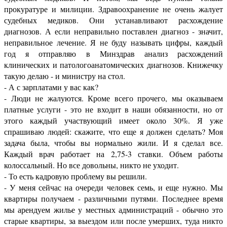
прокуратуре и милиции. Здравоохранение не очень жалует
судебных медиков. Они устанавливают расхождение
диагнозов. А если неправильно поставлен диагноз - значит,
неправильное лечение. Я не буду называть цифры, каждый
год я отправляю в Минздрав анализ расхождений
клинических и патологоанатомических диагнозов. Книжечку
такую делаю - и министру на стол.
- А с зарплатами у вас как?
- Люди не жалуются. Кроме всего прочего, мы оказываем
платные услуги - это не входит в наши обязанности, но от
этого каждый участвующий имеет около 30%. Я уже
спрашиваю людей: скажите, что еще я должен сделать? Моя
задача была, чтобы вы нормально жили. И я сделал все.
Каждый врач работает на 2,75-3 ставки. Объем работы
колоссальный. Но все довольны, никто не уходит.
- То есть кадровую проблему вы решили.
- У меня сейчас на очереди человек семь, и еще нужно. Мы
квартиры получаем - различными путями. Последнее время
мы арендуем жилье у местных администраций - обычно это
старые квартиры, за выездом или после умерших, туда никто