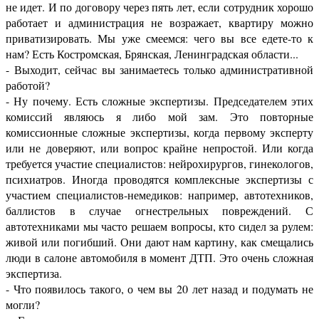
не идет. И по договору через пять лет, если сотрудник хорошо
работает и администрация не возражает, квартиру можно
приватизировать. Мы уже смеемся: чего вы все едете-то к
нам? Есть Костромская, Брянская, Ленинградская области...
- Выходит, сейчас вы занимаетесь только административной
работой?
- Ну почему. Есть сложные экспертизы. Председателем этих
комиссий являюсь я либо мой зам. Это повторные
комиссионные сложные экспертизы, когда первому эксперту
или не доверяют, или вопрос крайне непростой. Или когда
требуется участие специалистов: нейрохирургов, гинекологов,
психиатров. Иногда проводятся комплексные экспертизы с
участием специалистов-немедиков: например, автотехников,
баллистов в случае огнестрельных повреждений. С
автотехниками мы часто решаем вопросы, кто сидел за рулем:
живой или погибший. Они дают нам картину, как смещались
люди в салоне автомобиля в момент ДТП. Это очень сложная
экспертиза.
- Что появилось такого, о чем вы 20 лет назад и подумать не
могли?