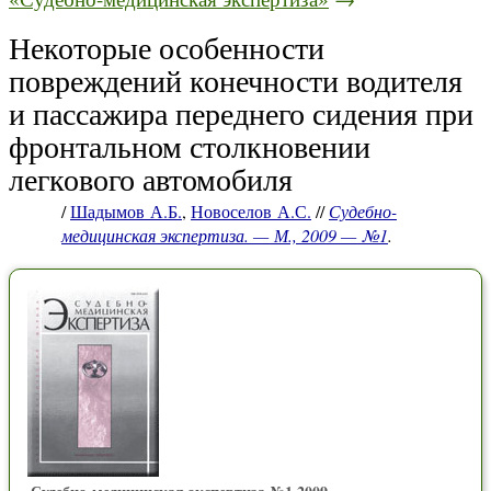
Некоторые особенности
повреждений конечности водителя
и пассажира переднего сидения при
фронтальном столкновении
легкового автомобиля
/
Шадымов А.Б.
,
Новоселов А.С.
//
Судебно-
медицинская экспертиза. — М., 2009 — №1
.