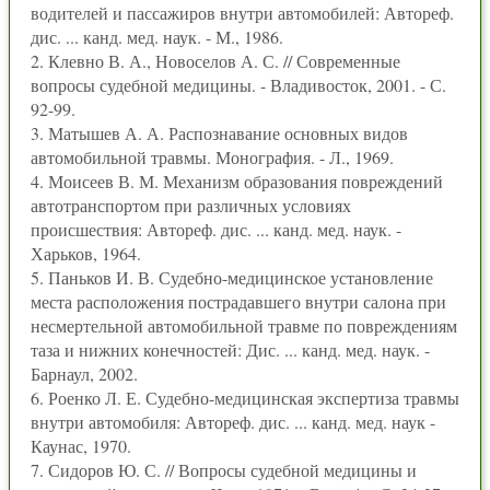
водителей и пассажиров внутри автомобилей: Автореф.
дис. ... канд. мед. наук. - М., 1986.
2. Клевно В. А., Новоселов А. С. // Современные
вопросы судебной медицины. - Владивосток, 2001. - С.
92-99.
3. Матышев А. А. Распознавание основных видов
автомобильной травмы. Монография. - Л., 1969.
4. Моисеев В. М. Механизм образования повреждений
автотранспортом при различных условиях
происшествия: Автореф. дис. ... канд. мед. наук. -
Харьков, 1964.
5. Паньков И. В. Судебно-медицинское установление
места расположения пострадавшего внутри салона при
несмертельной автомобильной травме по повреждениям
таза и нижних конечностей: Дис. ... канд. мед. наук. -
Барнаул, 2002.
6. Роенко Л. Е. Судебно-медицинская экспертиза травмы
внутри автомобиля: Автореф. дис. ... канд. мед. наук -
Каунас, 1970.
7. Сидоров Ю. С. // Вопросы судебной медицины и