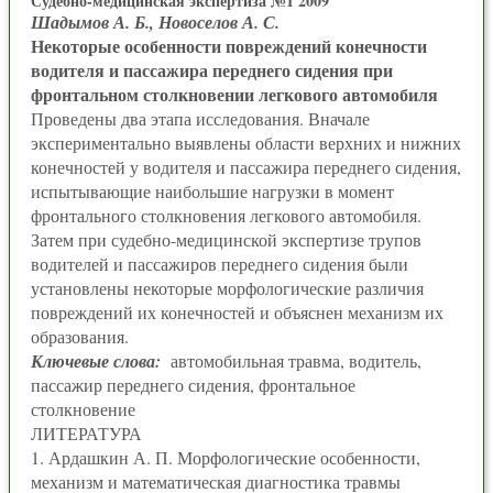
Судебно-медицинская экспертиза №1 2009
Шадымов А. Б., Новоселов А. С.
Некоторые особенности повреждений конечности
водителя и пассажира переднего сидения при
фронтальном столкновении легкового автомобиля
Проведены два этапа исследования. Вначале
экспериментально выявлены области верхних и нижних
конечностей у водителя и пассажира переднего сидения,
испытывающие наибольшие нагрузки в момент
фронтального столкновения легкового автомобиля.
Затем при судебно-медицинской экспертизе трупов
водителей и пассажиров переднего сидения были
установлены некоторые морфологические различия
повреждений их конечностей и объяснен механизм их
образования.
Ключевые слова:
автомобильная травма, водитель,
пассажир переднего сидения, фронтальное
столкновение
ЛИТЕРАТУРА
1. Ардашкин А. П. Морфологические особенности,
механизм и математическая диагностика травмы