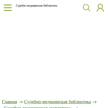
Судебно-медицинская библиотека
Главная
→
Судебно-медицинская библиотека
→
«Судебно-медицинская экспертиза»
→