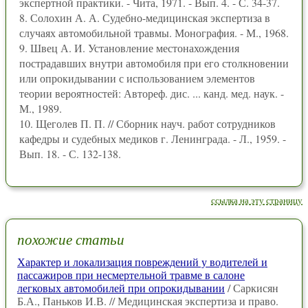
экспертной практики. - Чита, 1971. - Вып. 4. - С. 34-37.
8. Солохин А. А. Судебно-медицинская экспертиза в
случаях автомобильной травмы. Монография. - М., 1968.
9. Швец А. И. Установление местонахождения
пострадавших внутри автомобиля при его столкновении
или опрокидывании с использованием элементов
теории вероятностей: Автореф. дис. ... канд. мед. наук. -
М., 1989.
10. Щеголев П. П. // Сборник науч. работ сотрудников
кафедры и судебных медиков г. Ленинграда. - Л., 1959. -
Вып. 18. - С. 132-138.
ссылка на эту страницу
похожие статьи
Характер и локализация повреждений у водителей и
пассажиров при несмертельной травме в салоне
легковых автомобилей при опрокидывании
/ Саркисян
Б.А., Паньков И.В. // Медицинская экспертиза и право.