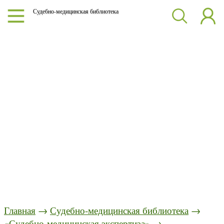
Судебно-медицинская библиотека
Главная
→
Судебно-медицинская библиотека
→
«Судебно-медицинская экспертиза»
→