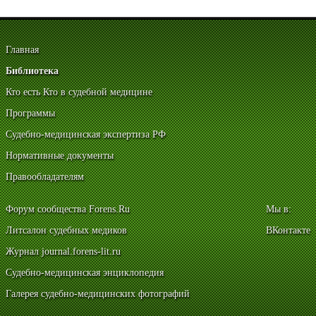
Главная
Библиотека
Кто есть Кто в судебной медицине
Программы
Судебно-медицинская экспертиза РФ
Нормативные документы
Правообладателям
Форум сообщества Forens.Ru
Мы в:
Литсалон судебных медиков
ВКонтакте
Журнал journal.forens-lit.ru
Судебно-медицинская энциклопедия
Галерея судебно-медицинских фотографий