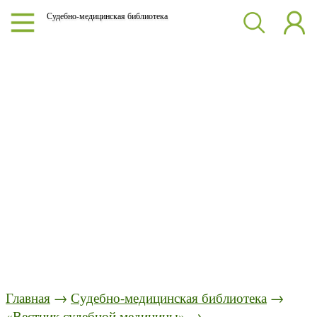
Судебно-медицинская библиотека
Главная
→
Судебно-медицинская библиотека
→
«Вестник судебной медицины»
→