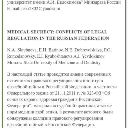
университет имени А.И. Евдокимова” Минздрава России
E-mail: nskr2802@yandex.ru
MEDICAL SECRECY: CONFLICTS OF LEGAL
REGULATION IN THE RUSSIAN FEDERATION
N.A. Skrebneva, E.H. Barinov, N.E. Dobrovolskaya, P.O.
Romodanovsky, E.I. Ryaboshtanova A.I. Yevdokimov
Moscow State University of Medicine and Dentistry
В настоящей статье проводится анализ современных
источников правового регулирования института
врачебной тайны в Российской Федерации, в частности
Федерального закона от 21.11.2011 г. № 323-ФЗ “Об
основах охраны здоровья граждан в Российской
Федерации”, материалов судебной практики, а также
норм медицинской этики, в результате которого были
обнаружены коллизии правового регулирования
врачебной тайный в Российской Федерации,