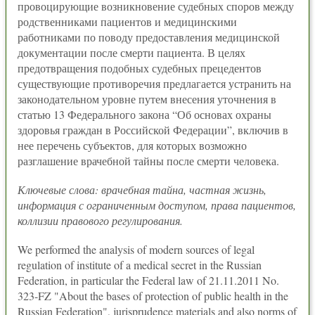
провоцирующие возникновение судебных споров между
родственниками пациентов и медицинскими
работниками по поводу предоставления медицинской
документации после смерти пациента. В целях
предотвращения подобных судебных прецедентов
существующие противоречия предлагается устранить на
законодательном уровне путем внесения уточнения в
статью 13 Федерального закона “Об основах охраны
здоровья граждан в Российской Федерации”, включив в
нее перечень субъектов, для которых возможно
разглашение врачебной тайны после смерти человека.
Ключевые слова: врачебная тайна, частная жизнь,
информация с ограниченным доступом, права пациентов,
коллизии правового регулирования.
We performed the analysis of modern sources of legal
regulation of institute of a medical secret in the Russian
Federation, in particular the Federal law of 21.11.2011 No.
323-FZ "About the bases of protection of public health in the
Russian Federation", jurisprudence materials and also norms of