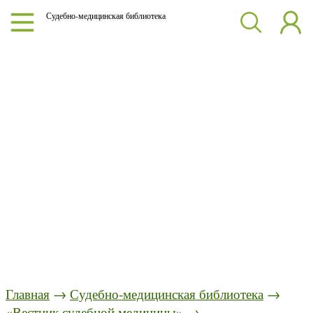
Судебно-медицинская библиотека
Главная
→
Судебно-медицинская библиотека
→
«Вестник судебной медицины»
→