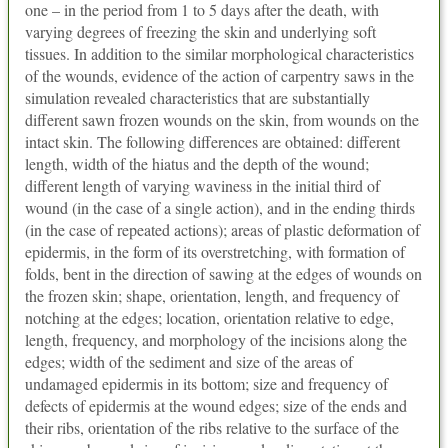
one – in the period from 1 to 5 days after the death, with
varying degrees of freezing the skin and underlying soft
tissues. In addition to the similar morphological characteristics
of the wounds, evidence of the action of carpentry saws in the
simulation revealed characteristics that are substantially
different sawn frozen wounds on the skin, from wounds on the
intact skin. The following differences are obtained: different
length, width of the hiatus and the depth of the wound;
different length of varying waviness in the initial third of
wound (in the case of a single action), and in the ending thirds
(in the case of repeated actions); areas of plastic deformation of
epidermis, in the form of its overstretching, with formation of
folds, bent in the direction of sawing at the edges of wounds on
the frozen skin; shape, orientation, length, and frequency of
notching at the edges; location, orientation relative to edge,
length, frequency, and morphology of the incisions along the
edges; width of the sediment and size of the areas of
undamaged epidermis in its bottom; size and frequency of
defects of epidermis at the wound edges; size of the ends and
their ribs, orientation of the ribs relative to the surface of the