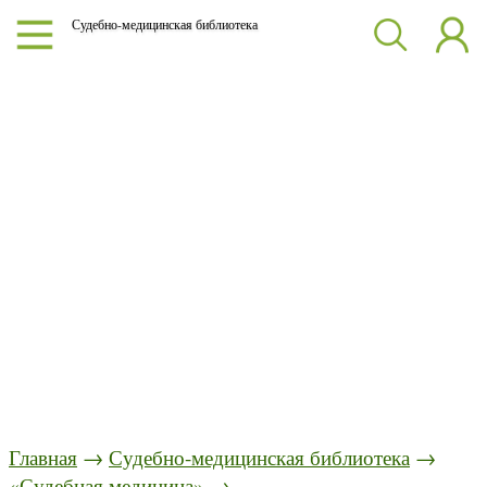
Судебно-медицинская библиотека
Главная
→
Судебно-медицинская библиотека
→
«Судебная медицина»
→