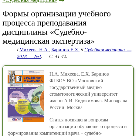
Формы организации учебного
процесса преподавания
дисциплины «Судебно-
медицинская экспертиза»
/
Михеева Н.А.
,
Баринов Е.Х.
//
Судебная медицина. —
2018 — №3
. — С. 41-42.
Н.А. Михеева, Е.Х. Баринов
ФГБОУ ВО «Московский
государственный медико-
стоматологический университет
имени А.И. Евдокимова» Минздрава
России, Москва
Статья посвящена вопросам
организации обучающего процесса и
формирования компетенций врача – судебно-