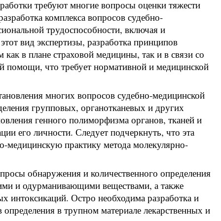
зработки требуют многие вопросы оценки тяжести
разработка комплекса вопросов судебно-
сиональной трудоспособности, включая и
этот вид экспертизы, разработка принципов
как в плане страховой медицины, так и в связи со
ой помощи, что требует нормативной и медицинской
тановления многих вопросов судебно-медицинской
еделения групповых, органотканевых и других
ановления генного полиморфизма органов, тканей и
ции его личности. Следует подчеркнуть, что эта
но-медицинскую практику метода молекулярно-
опросы обнаружения и количественного определения
кими и одурманивающими веществами, а также
х интоксикаций. Остро необходима разработка и
 определения в трупном материале лекарственных и