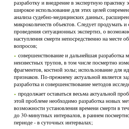
разработку и внедрение в экспертную практику э
широкое использование для этих целей совреме
анализа судебно-медицинских данных, расширен
микроколичеств объектов. Следует продумать и 
проведения ситуационных экспертиз, о возможн
наступления смерти непосредственно на месте о
вопросов;
совершенствование и дальнейшая разработка 
неизвестных трупов, в том числе посмертно изме
фрагментов, костной золы; использование для 
признаков. По-прежнему актуальной является за
разработка и совершенствование методов исслед
продолжает оставаться весьма актуальной про
этой проблеме необходимо разработка новых мет
возможности установления времени смерти в теч
до 30-минутных интервалов, в раннем посмертно
периоде - в суточных интервалах;