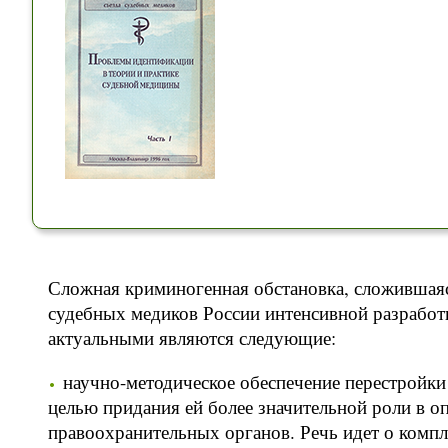
Сложная криминогенная обстановка, сложившаяся
судебных медиков России интенсивной разработ
актуальными являются следующие:
научно-методическое обеспечение перестройки
целью придания ей более значительной роли в о
правоохранительных органов. Речь идет о ком