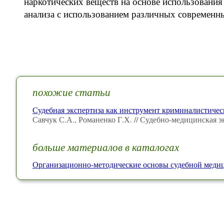
наркотических веществ на основе использован
анализа с использованием различных современн
похожие статьи
Судебная экспертиза как инструмент криминалистичес
Савчук С.А., Романенко Г.Х. // Судебно-медицинская э
больше материалов в каталогах
Организационно-методические основы судебной мед