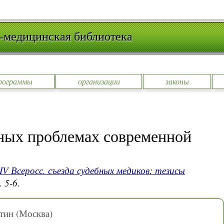
-медицинская библиотека
рограммы
организации
законы
ных проблемах современной
IV Всеросс. съезда судебных медиков: тезисы
. 5-6.
тин (Москва)