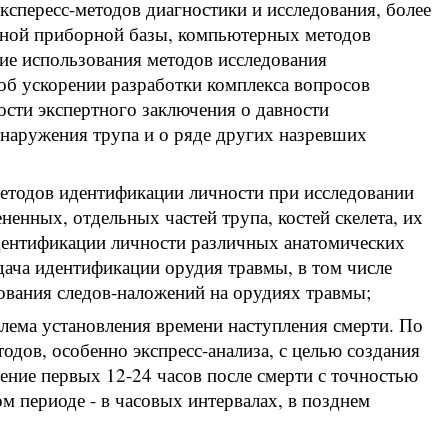
кспересс-методов диагностики и исследования, более
нной приборной базы, компьютерных методов
ие использования методов исследования
об ускорении разработки комплекса вопросов
ости экспертного заключения о давности
бнаружения трупа и о ряде других назревших
методов идентификации личности при исследовании
ненных, отдельных частей трупа, костей скелета, их
идентификации личности различных анатомических
дача идентификации орудия травмы, в том числе
ования следов-наложений на орудиях травмы;
блема установления времени наступления смерти. По
одов, особенно экспресс-анализа, с целью создания
ение первых 12-24 часов после смерти с точностью
м периоде - в часовых интервалах, в позднем