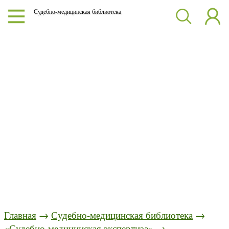
Судебно-медицинская библиотека
Главная
→
Судебно-медицинская библиотека
→
«Судебно-медицинская экспертиза»
→