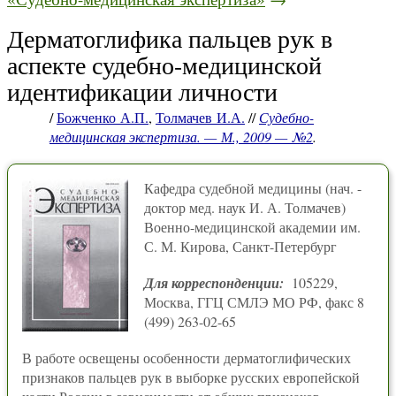
Дерматоглифика пальцев рук в
аспекте судебно-медицинской
идентификации личности
/
Божченко А.П.
,
Толмачев И.А.
//
Судебно-
медицинская экспертиза. — М., 2009 — №2
.
Кафедра судебной медицины (нач. -
доктор мед. наук И. А. Толмачев)
Военно-медицинской академии им.
С. М. Кирова, Санкт-Петербург
Для корреспонденции:
105229,
Москва, ГГЦ СМЛЭ МО РФ, факс 8
(499) 263-02-65
В работе освещены особенности дерматоглифических
признаков пальцев рук в выборке русских европейской