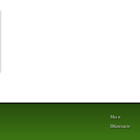
Мы в:
ВКонтакте