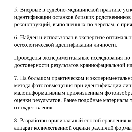
5. Впервые в судебно-медицинской практике усп
идентификации останков близких родственников
реконструкций, выполненных по черепам, с пр
6. Найден и использован в экспертизе оптималь
остеологической идентификации личности.
Проведены экспериментальные исследования по 
достоверности результатов краниофациальной 
7. На большом практическом и экспериментальн
метода фотосовмещения при идентификации лич
малоинформативным прижизненным фотоизображ
оценки результатов. Ранее подобные материалы
отождествления.
8. Разработан оригинальный способ сравнения 
аппарат количественной оценки различий формы