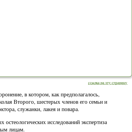
ссылка на эту страницу
ронение, в котором, как предполагалось,
олая Второго, шестерых членов его семьи и
тора, служанки, лакея и повара.
 остеологических исследований экспертиза
мым лицам.