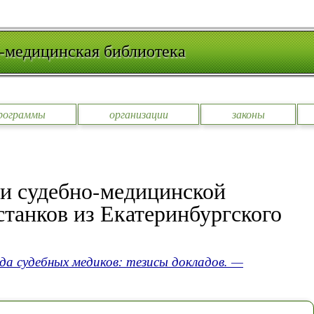
-медицинская библиотека
рограммы
организации
законы
ти судебно-медицинской
станков из Екатеринбургского
зда судебных медиков: тезисы докладов. —