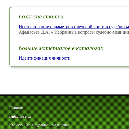
похожие статьи
Использование параметров плечевой кости в судебно-
Афанасьев Д.А. // Избранные вопросы судебно-медици
больше материалов в каталогах
Идентификация личности
Главная
Библиотека
Кто есть Кто в судебной медицине