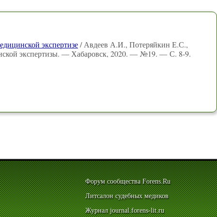
медицинской экспертизе
/ Авдеев А.И., Потеряйкин Е.С.,
нской экспертизы. — Хабаровск, 2020. — №19. — С. 8-9.
Форум сообщества Forens.Ru
Литсалон судебных медиков
Журнал journal.forens-lit.ru