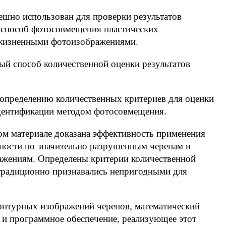
ешно использован для проверки результатов
 способ фотосовмещения пластических
ижизненными фотоизображениями.
ный способ количественной оценки результатов
определению количественных критериев для оценки
идентификации методом фотосовмещения.
ом материале доказана эффективность применения
ности по значительно разрушенным черепам и
ениям. Определены критерии количественной
 традиционно признавались непригодными для
контурных изображений черепов, математический
 и программное обеспечение, реализующее этот