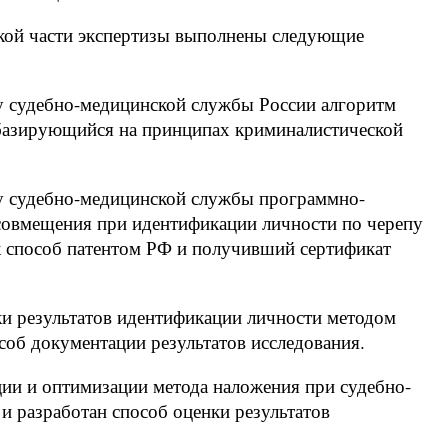
еской части экспертизы выполнены следующие
ку судебно-медицинской службы России алгоритм
 базирующийся на принципах криминалистической
ику судебно-медицинской службы программно-
совмещения при идентификации личности по черепу
 способ патентом РФ и получивший сертификат
нки результатов идентификации личности методом
об документации результатов исследования.
ции и оптимизации метода наложения при судебно-
и разработан способ оценки результатов