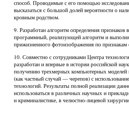
способ. Проводимые с его помощью исследован
высказаться с большой долей вероятности о нал
кровным родством.
9. Разработан алгоритм определения признаков 
программный, реализующей алгоритм и выполня
прижизненного фотоизображения по признакам с
10. Совместно с сотрудниками Центра технологи
разработан и впервые в истории российской нау
получению трехмерных компьютерных моделей и
(как частный случай — черепов) с использовани
технологий. Результаты полной реализации данн
использоваться в различных научных и приклад
и криминалистике, в челюстно-лицевой хирургии,