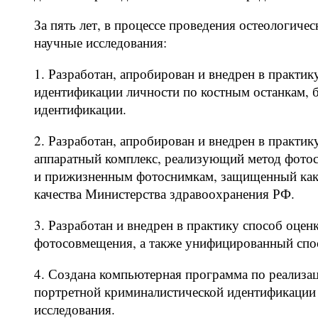
За пять лет, в процессе проведения остеологич
научные исследования:
1. Разработан, апробирован и внедрен в практи
идентификации личности по костным останкам,
идентификации.
2. Разработан, апробирован и внедрен в практ
аппаратный комплекс, реализующий метод фото
и прижизненным фотоснимкам, защищенный как
качества Министерства здравоохранения РФ.
3. Разработан и внедрен в практику способ оце
фотосовмещения, а также унифицированный спос
4. Создана компьютерная программа по реализа
портретной криминалистической идентификации 
исследования.