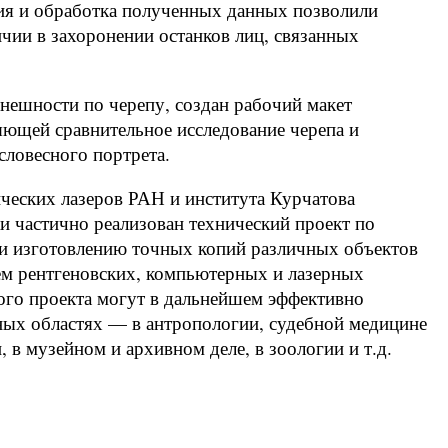
ия и обработка полученных данных позволили
ичии в захоронении останков лиц, связанных
внешности по черепу, создан рабочий макет
ющей сравнительное исследование черепа и
ловесного портрета.
ческих лазеров РАН и института Курчатова
ки частично реализован технический проект по
 изготовлению точных копий различных объектов
ем рентгеновских, компьютерных и лазерных
ого проекта могут в дальнейшем эффективно
ных областях — в антропологии, судебной медицине
 в музейном и архивном деле, в зоологии и т.д.