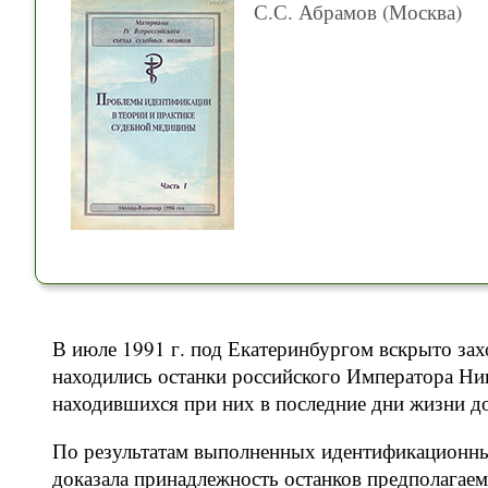
С.С. Абрамов (Москва)
В июле 1991 г. под Екатеринбургом вскрыто захо
находились останки российского Императора Ник
находившихся при них в последние дни жизни док
По результатам выполненных идентификационных
доказала принадлежность останков предполагае