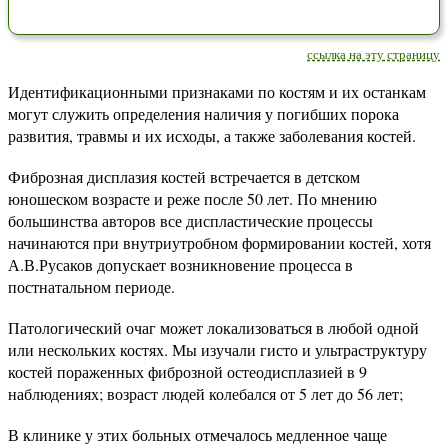
ссылка на эту страницу
Идентификационными признаками по костям и их останкам
могут служить определения наличия у погибших порока
развития, травмы и их исходы, а также заболевания костей.
Фиброзная дисплазия костей встречается в детском
юношеском возрасте и реже после 50 лет. По мнению
большинства авторов все диспластические процессы
начинаются при внутриутробном формировании костей, хотя
А.В.Русаков допускает возникновение процесса в
постнатальном периоде.
Патологический очаг может локализоваться в любой одной
или нескольких костях. Мы изучали гисто и ультраструктуру
костей пораженных фиброзной остеодисплазией в 9
наблюдениях; возраст людей колебался от 5 лет до 56 лет;
В клинике у этих больных отмечалось медленное чаще