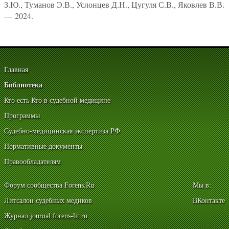
З.Ю., Туманов Э.В., Услонцев Д.Н., Цугуля С.В., Яковлев В.В.
— 2024.
Главная
Библиотека
Кто есть Кто в судебной медицине
Программы
Судебно-медицинская экспертиза РФ
Нормативные документы
Правообладателям
Форум сообщества Forens.Ru
Мы в:
Литсалон судебных медиков
ВКонтакте
Журнал journal.forens-lit.ru