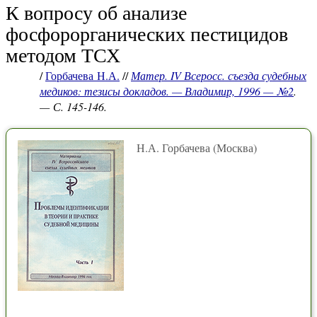
К вопросу об анализе
фосфорорганических пестицидов
методом ТСХ
/
Горбачева Н.А.
//
Матер. IV Всеросс. съезда судебных
медиков: тезисы докладов. — Владимир, 1996 — №2
.
— С. 145-146.
Н.А. Горбачева (Москва)