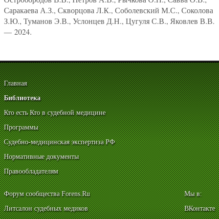
Саракаева А.З., Скворцова Л.К., Соболевский М.С., Соколова
З.Ю., Туманов Э.В., Услонцев Д.Н., Цугуля С.В., Яковлев В.В.
— 2024.
Главная
Библиотека
Кто есть Кто в судебной медицине
Программы
Судебно-медицинская экспертиза РФ
Нормативные документы
Правообладателям
Форум сообщества Forens.Ru
Мы в:
Литсалон судебных медиков
ВКонтакте