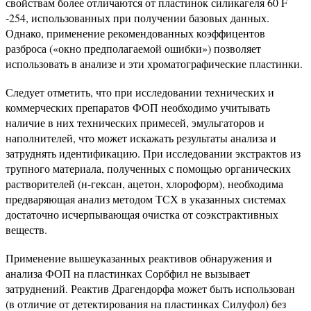
свойствам более отличаются от пластинок силикагеля 60 F
-254, использованных при получении базовых данных.
Однако, применение рекомендованных коэффицентов
разброса («окно предполагаемой ошибки») позволяет
использовать в анализе и эти хроматографические пластинки.
Следует отметить, что при исследовании технических и
коммерческих препаратов ФОП необходимо учитывать
наличие в них технических примесей, эмульгаторов и
наполнителей, что может искажать результаты анализа и
затруднять идентификацию. При исследовании экстрактов из
трупного материала, полученных с помощью органических
растворителей (н-гексан, ацетон, хлороформ), необходима
предваряющая анализ методом ТСХ в указанных системах
достаточно исчерпывающая очистка от соэкстрактивных
веществ.
Применение вышеуказанных реактивов обнаружения и
анализа ФОП на пластинках Сорбфил не вызывает
затруднений. Реактив Драгендорфа может быть использован
(в отличие от детектирования на пластинках Силуфол) без