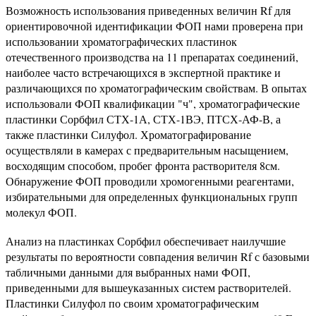
Возможность использования приведенных величин Rf для
ориентировочной идентификации ФОП нами проверена при
использовании хроматографических пластинок
отечественного производства на 11 препаратах соединений,
наиболее часто встречающихся в экспертной практике и
различающихся по хроматографическим свойствам. В опытах
использовали ФОП квалификации "ч", хроматографические
пластинки Сорбфил СТХ-1А, СТХ-1ВЭ, ПТСХ-АФ-В, а
также пластинки Силуфол. Хроматографирование
осуществляли в камерах с предварительным насыщением,
восходящим способом, пробег фронта растворителя 8см.
Обнаружение ФОП проводили хромогенными реагентами,
избирательными для определенных функциональных групп
молекул ФОП.
Анализ на пластинках Сорбфил обеспечивает наилучшие
результаты по вероятности совпадения величин Rf с базовыми
табличными данными для выбранных нами ФОП,
приведенными для вышеуказанных систем растворителей.
Пластинки Силуфол по своим хроматографическим