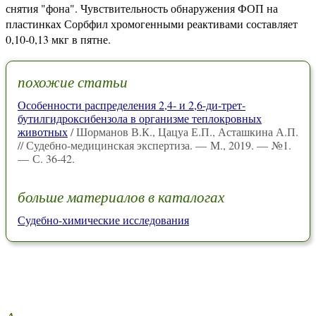
снятия "фона". Чувствительность обнаружения ФОП на
пластинках Сорбфил хромогенными реактивами составляет
0,10-0,13 мкг в пятне.
похожие статьи
Особенности распределения 2,4- и 2,6-ди-трет-
бутилгидроксибензола в организме теплокровных
животных
/ Шорманов В.К., Цацуа Е.П., Асташкина А.П.
// Судебно-медицинская экспертиза. — М., 2019. — №1.
— С. 36-42.
больше материалов в каталогах
Судебно-химические исследования