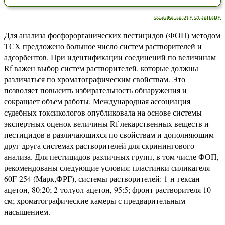
ссылка на эту страницу
Для анализа фосфорорганических пестицидов (ФОП) методом
ТСХ предложено большое число систем растворителей и
адсорбентов. При идентификации соединений по величинам
Rf важен выбор систем растворителей, которые должны
различаться по хроматографическим свойствам. Это
позволяет повысить избирательность обнаружения и
сокращает объем работы. Международная ассоциация
судебных токсикологов опубликовала на основе системы
экспертных оценок величины Rf лекарственных веществ и
пестицидов в различающихся по свойствам и дополняющим
друг друга системах растворителей для скринингового
анализа. Для пестицидов различных групп, в том числе ФОП,
рекомендованы следующие условия: пластинки силикагеля
60F-254 (Марк,ФРГ), системы растворителей: 1-н-гексан-
ацетон, 80:20; 2-толуол-ацетон, 95:5; фронт растворителя 10
см; хроматографические камеры с предварительным
насыщением.