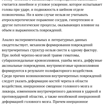
считается линейное и угловое ускорение, которое испытывает
голова при ударе, и подвижность в шейном отделе
позвоночника. Ни в коем случае нельзя не учитывать
атеросклеротическое поражение сосудов, гипертензию и
другие патологические процессы, оказывающих влияние на
объем и выраженность повреждений.
Анализ экспериментальных и литературных данных
свидетельствует, механизм формирования повреждений
внутричерепных структур нельзя свести к одному фактору.
При любой черепно-мозговой травме гематомы,
субарахноидальные кровоизлияния, ушибы мозга, диффузные
аксональные повреждения, внутримозговые кровоизлияния
формируются в результате полифакторного воздействия.
Среди причин возникновения внутричерепных повреждений
следует указать деформацию костей черепа в области
воздействия, инерционное смещение головного мозга и
ликвора, изменением внутричерепного давления в ударной и
противоударной областях, а также неизбежной инерционной
деформацией головного мозга. Причем инерционное