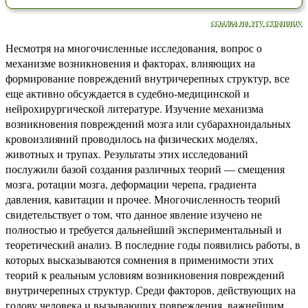
ссылка на эту страницу
Несмотря на многочисленные исследования, вопрос о
механизме возникновения и факторах, влияющих на
формирование повреждений внутричерепных структур, все
еще активно обсуждается в судебно-медицинской и
нейрохирургической литературе. Изучение механизма
возникновения повреждений мозга или субарахноидальных
кровоизлияний проводилось на физических моделях,
животных и трупах. Результаты этих исследований
послужили базой создания различных теорий — смещения
мозга, ротации мозга, деформации черепа, градиента
давления, кавитации и прочее. Многочисленность теорий
свидетельствует о том, что данное явление изучено не
полностью и требуется дальнейший экспериментальный и
теоретический анализ. В последние годы появились работы, в
которых высказываются сомнения в применимости этих
теорий к реальным условиям возникновения повреждений
внутричерепных структур. Среди факторов, действующих на
голову человека и вызывающих повреждения, важнейшим