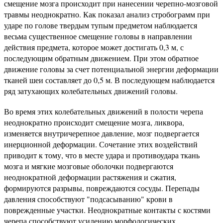
смещение мозга происходит при нанесении черепно-мозговой
травмы неоднократно. Как показал анализ стробограмм при
ударе по голове твердым тупым предметом наблюдается
весьма существенное смещение головы в направлении
действия предмета, которое может достигать 0,3 м, с
последующим обратным движением. При этом обратное
движение головы за счет потенциальной энергии деформации
тканей шеи составляет до 0,5 м. В последующем наблюдается
ряд затухающих колебательных движений головы.
Во время этих колебательных движений в полости черепа
неоднократно происходит смещение мозга, ликвора,
изменяется внутричерепное давление, мозг подвергается
инерционной деформации. Сочетание этих воздействий
приводит к тому, что в месте удара и противоудара ткань
мозга и мягкие мозговые оболочки подвергаются
неоднократной деформации растяжения и сжатия,
формируются разрывы, повреждаются сосуды. Перепады
давления способствуют "подсасыванию" крови в
поврежденные участки. Неоднократные контакты с костями
черепа способствуют усилению морфологических