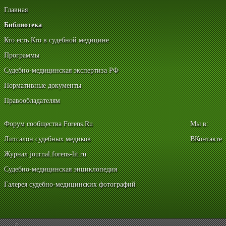
Главная
Библиотека
Кто есть Кто в судебной медицине
Программы
Судебно-медицинская экспертиза РФ
Нормативные документы
Правообладателям
Форум сообщества Forens.Ru
Мы в:
Литсалон судебных медиков
ВКонтакте
Журнал journal.forens-lit.ru
Судебно-медицинская энциклопедия
Галерея судебно-медицинских фотографий