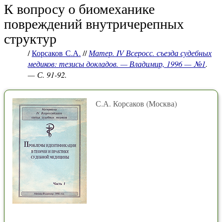
К вопросу о биомеханике
повреждений внутричерепных
структур
/
Корсаков С.А.
//
Матер. IV Всеросс. съезда судебных
медиков: тезисы докладов. — Владимир, 1996 — №1
.
— С. 91-92.
С.А. Корсаков (Москва)