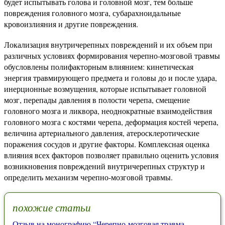
будет испытывать голова и головной мозг, тем больше
повреждения головного мозга, субарахноидальные
кровоизлияния и другие повреждения.
Локализация внутричерепных повреждений и их объем при
различных условиях формирования черепно-мозговой травмы
обусловлены полифакторным влиянием: кинетическая
энергия травмирующего предмета и головы до и после удара,
инерционные возмущения, которые испытывает головной
мозг, перепады давления в полости черепа, смещение
головного мозга и ликвора, неоднократные взаимодействия
головного мозга с костями черепа, деформация костей черепа,
величина артериального давления, атеросклеротические
поражения сосудов и другие факторы. Комплексная оценка
влияния всех факторов позволяет правильно оценить условия
возникновения повреждений внутричерепных структур и
определить механизм черепно-мозговой травмы.
похожие статьи
Отзыв на монографию “Черепно-мозговая травма.