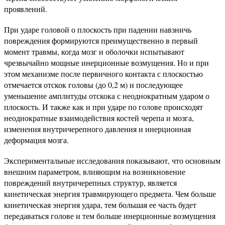
проявлений.
При ударе головой о плоскость при падении навзничь
повреждения формируются преимущественно в первый
момент травмы, когда мозг и оболочки испытывают
чрезвычайно мощные инерционные возмущения. Но и при
этом механизме после первичного контакта с плоскостью
отмечается отскок головы (до 0,2 м) и последующее
уменьшение амплитуды отскока с неоднократным ударом о
плоскость. И также как и при ударе по голове происходят
неоднократные взаимодействия костей черепа и мозга,
изменения внутричерепного давления и инерционная
деформация мозга.
Экспериментальные исследования показывают, что основным
внешним параметром, влияющим на возникновение
повреждений внутричерепных структур, является
кинетическая энергия травмирующего предмета. Чем больше
кинетическая энергия удара, тем большая ее часть будет
передаваться голове и тем больше инерционные возмущения