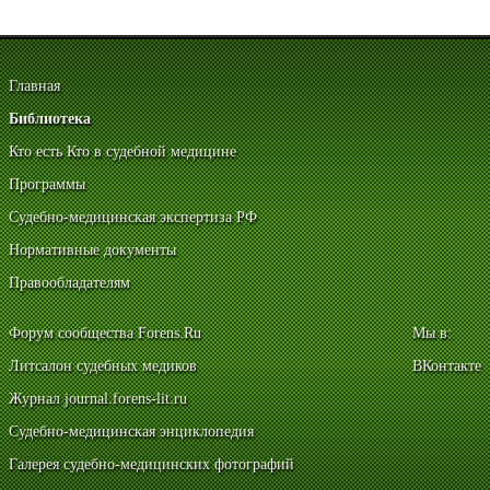
Главная
Библиотека
Кто есть Кто в судебной медицине
Программы
Судебно-медицинская экспертиза РФ
Нормативные документы
Правообладателям
Форум сообщества Forens.Ru
Мы в:
Литсалон судебных медиков
ВКонтакте
Журнал journal.forens-lit.ru
Судебно-медицинская энциклопедия
Галерея судебно-медицинских фотографий