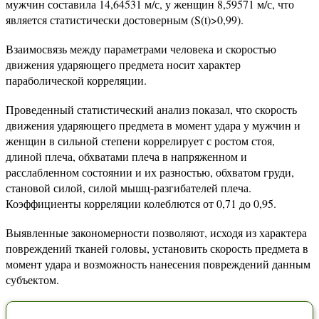
мужчин составила 14,64531 м/с, у женщин 8,59571 м/с, что
является статистически достоверным (S(t)>0,99).
Взаимосвязь между параметрами человека и скоростью
движения ударяющего предмета носит характер
параболической корреляции.
Проведенный статистический анализ показал, что скорость
движения ударяющего предмета в момент удара у мужчин и
женщин в сильной степени коррелирует с ростом стоя,
длиной плеча, обхватами плеча в напряженном и
расслабленном состоянии и их разностью, обхватом груди,
становой силой, силой мышц-разгибателей плеча.
Коэффициенты корреляции колеблются от 0,71 до 0,95.
Выявленные закономерности позволяют, исходя из характера
повреждений тканей головы, установить скорость предмета в
момент удара и возможность нанесения повреждений данным
субъектом.