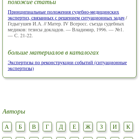
похожие статьи
Принципиальные положения судебно-медицинских
экспертиз, связанных с решением ситуационных задач
/
Гедыгушев И.А. // Матер. IV Всеросс. съезда судебных
медиков: тезисы докладов. — Владимир, 1996. — №1.
— С. 21-22.
больше материалов в каталогах
Экспертизы по реконструкции событий (ситуационные
экспертизы)
Авторы
А
Б
В
Г
Д
Е
Ж
З
И
К