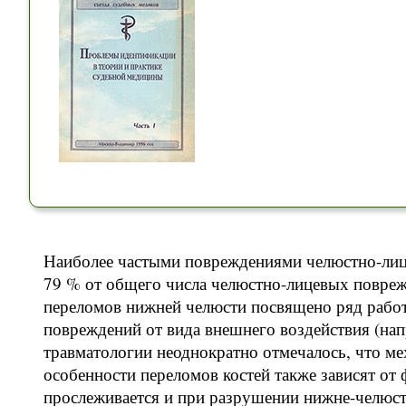
Наиболее частыми повреждениями челюстно-лице
79 % от общего числа челюстно-лицевых повре
переломов нижней челюсти посвящено ряд работ
повреждений от вида внешнего воздействия (нап
травматологии неоднократно отмечалось, что м
особенности переломов костей также зависят от
прослеживается и при разрушении нижне-челюст