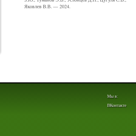
Яковлев В.В. — 2024.
Мы в:
ВКонтакте