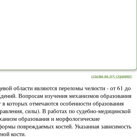
ссылка на эту страницу
вой области являются переломы челюсти - от 61 до
ждений. Вопросам изучения механизмов образования
 в которых отмечаются особенности образования
равления, силы). В работах по судебно-медицинской
еханизм образования и морфологические
 формы повреждаемых костей. Указанная зависимость
ной кости.