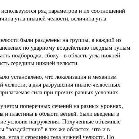
 используются ряд параметров и их соотношений
чина угла нижней челюсти, величина угла
елюсти были разделены на группы, в каждой из
анекенах по ударному воздействию твердым тупым
асть подбородка, сбоку - в область угла нижней
ласть середины нижней челюсти.
ыло установлено, что локализация и механизм
й челюсти, а для разрушения нижне-челюстных
прилагаемая сила при прочих равных условиях.
 учетом поперечных сечений на разных уровнях,
а и пластины в области ветвей, были введены в
ие условия нагружения. Полученные объемные
 "воздействию" в тех же областях, что и в
дка, угла и середины тела нижней челюсти. По