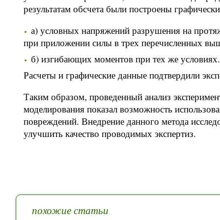
результатам обсчета были построены графически
а) условных напряжений разрушения на прот
при приложении силы в трех перечисленных выш
б) изгибающих моментов при тех же условиях.
Расчеты и графические данные подтвердили экс
Таким образом, проведенный анализ эксперимен
моделирования показал возможность использов
повреждений. Внедрение данного метода исслед
улучшить качество проводимых экспертиз.
похожие статьи