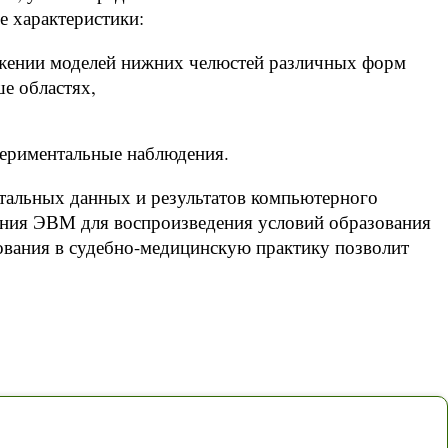
е характеристики:
яжении моделей нижних челюстей различных форм
е областях,
периментальные наблюдения.
тальных данных и результатов компьютерного
ания ЭВМ для воспроизведения условий образования
ования в судебно-медицинскую практику позволит