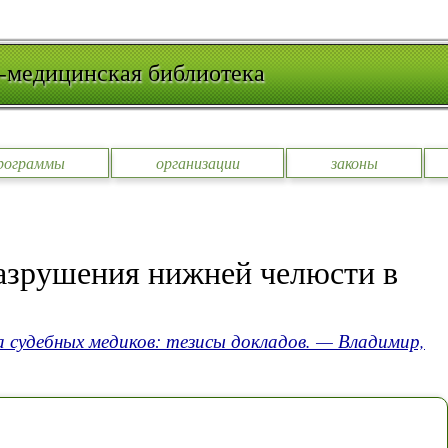
-медицинская библиотека
рограммы
организации
законы
азрушения нижней челюсти в
а судебных медиков: тезисы докладов. — Владимир,