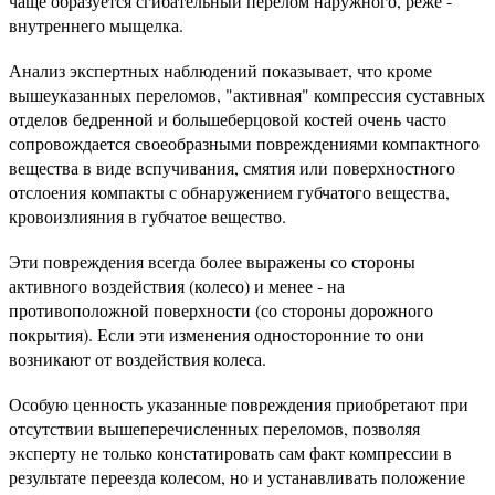
чаще образуется сгибательный перелом наружного, реже -
внутреннего мыщелка.
Анализ экспертных наблюдений показывает, что кроме
вышеуказанных переломов, "активная" компрессия суставных
отделов бедренной и большеберцовой костей очень часто
сопровождается своеобразными повреждениями компактного
вещества в виде вспучивания, смятия или поверхностного
отслоения компакты с обнаружением губчатого вещества,
кровоизлияния в губчатое вещество.
Эти повреждения всегда более выражены со стороны
активного воздействия (колесо) и менее - на
противоположной поверхности (со стороны дорожного
покрытия). Если эти изменения односторонние то они
возникают от воздействия колеса.
Особую ценность указанные повреждения приобретают при
отсутствии вышеперечисленных переломов, позволяя
эксперту не только констатировать сам факт компрессии в
результате переезда колесом, но и устанавливать положение