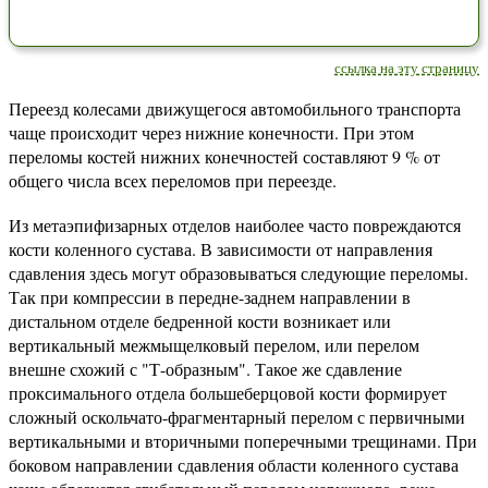
ссылка на эту страницу
Переезд колесами движущегося автомобильного транспорта
чаще происходит через нижние конечности. При этом
переломы костей нижних конечностей составляют 9 % от
общего числа всех переломов при переезде.
Из метаэпифизарных отделов наиболее часто повреждаются
кости коленного сустава. В зависимости от направления
сдавления здесь могут образовываться следующие переломы.
Так при компрессии в передне-заднем направлении в
дистальном отделе бедренной кости возникает или
вертикальный межмыщелковый перелом, или перелом
внешне схожий с "Т-образным". Такое же сдавление
проксимального отдела большеберцовой кости формирует
сложный оскольчато-фрагментарный перелом с первичными
вертикальными и вторичными поперечными трещинами. При
боковом направлении сдавления области коленного сустава