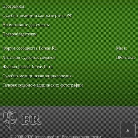
Программы
Судебно-медицинская экспертиза РФ
Нормативные документы
Правообладателям
Форум сообщества Forens.Ru
Мы в:
Литсалон судебных медиков
ВКонтакте
Журнал journal.forens-lit.ru
Судебно-медицинская энциклопедия
Галерея судебно-медицинских фотографий
▲
© 2008-2026 forens-med.ru. Все права защищены