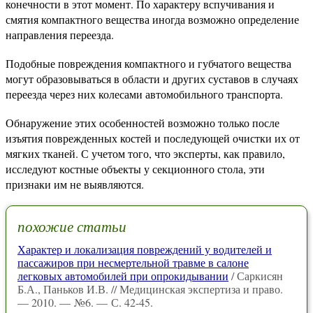
конечности в этот момент. По характеру вспучивания и
смятия компактного вещества иногда возможно определение
направления переезда.
Подобные повреждения компактного и губчатого вещества
могут образовываться в области и других суставов в случаях
переезда через них колесами автомобильного транспорта.
Обнаружение этих особенностей возможно только после
изъятия поврежденных костей и последующей очистки их от
мягких тканей. С учетом того, что эксперты, как правило,
исследуют костные объекты у секционного стола, эти
признаки им не выявляются.
похожие статьи
Характер и локализация повреждений у водителей и
пассажиров при несмертельной травме в салоне
легковых автомобилей при опрокидывании
/ Саркисян
Б.А., Паньков И.В. // Медицинская экспертиза и право.
— 2010. — №6. — С. 42-45.