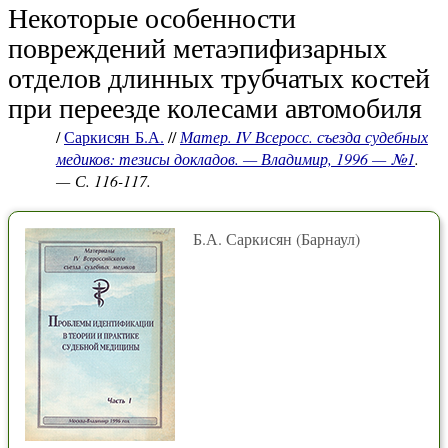
Некоторые особенности
повреждений метаэпифизарных
отделов длинных трубчатых костей
при переезде колесами автомобиля
/
Саркисян Б.А.
//
Матер. IV Всеросс. съезда судебных
медиков: тезисы докладов. — Владимир, 1996 — №1
.
— С. 116-117.
Б.А. Саркисян (Барнаул)