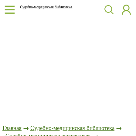
Судебно-медицинская библиотека
Главная
→
Судебно-медицинская библиотека
→
«Судебно-медицинская экспертиза»
→