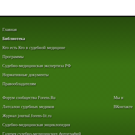
Главная
Библиотека
Кто есть Кто в судебной медицине
Программы
Судебно-медицинская экспертиза РФ
Нормативные документы
Правообладателям
Форум сообщества Forens.Ru
Мы в:
Литсалон судебных медиков
ВКонтакте
Журнал journal.forens-lit.ru
Судебно-медицинская энциклопедия
Галерея судебно-медицинских фотографий