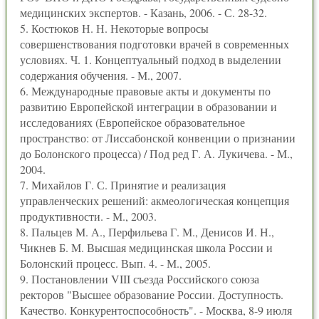
медицинских экспертов. - Казань, 2006. - С. 28-32.
5. Костюков Н. Н. Некоторые вопросы
совершенствования подготовки врачей в современных
условиях. Ч. 1. Концептуальный подход в выделении
содержания обучения. - М., 2007.
6. Международные правовые акты и документы по
развитию Европейской интеграции в образовании и
исследованиях (Европейское образовательное
пространство: от Лиссабонской конвенции о признании
до Болонского процесса) / Под ред Г. А. Лукичева. - М.,
2004.
7. Михайлов Г. С. Принятие и реализация
управленческих решений: акмеологическая концепция
продуктивности. - М., 2003.
8. Пальцев М. А., Перфильева Г. М., Денисов И. Н.,
Чикнев Б. М. Высшая медицинская школа России и
Болонский процесс. Вып. 4. - М., 2005.
9. Постановлении VIII съезда Российского союза
ректоров "Высшее образование России. Доступность.
Качество. Конкурентоспособность". - Москва, 8-9 июля