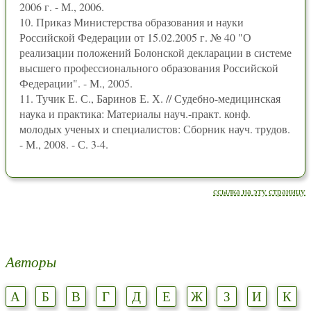
2006 г. - М., 2006.
10. Приказ Министерства образования и науки
Российской Федерации от 15.02.2005 г. № 40 "О
реализации положений Болонской декларации в системе
высшего профессионального образования Российской
Федерации". - М., 2005.
11. Тучик Е. С., Баринов Е. Х. // Судебно-медицинская
наука и практика: Материалы науч.-практ. конф.
молодых ученых и специалистов: Сборник науч. трудов.
- М., 2008. - С. 3-4.
ссылка на эту страницу
Авторы
А
Б
В
Г
Д
Е
Ж
З
И
К