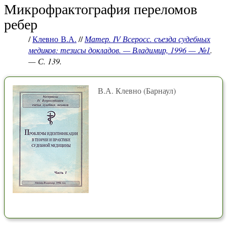
Микрофрактография переломов
ребер
/
Клевно В.А.
//
Матер. IV Всеросс. съезда судебных
медиков: тезисы докладов. — Владимир, 1996 — №1
.
— С. 139.
В.А. Клевно (Барнаул)