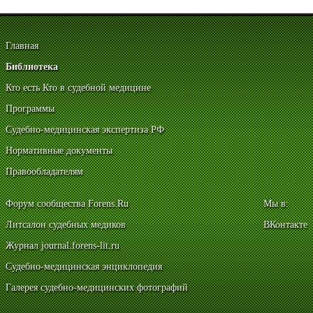
Главная
Библиотека
Кто есть Кто в судебной медицине
Программы
Судебно-медицинская экспертиза РФ
Нормативные документы
Правообладателям
Форум сообщества Forens.Ru
Мы в:
Литсалон судебных медиков
ВКонтакте
Журнал journal.forens-lit.ru
Судебно-медицинская энциклопедия
Галерея судебно-медицинских фотографий