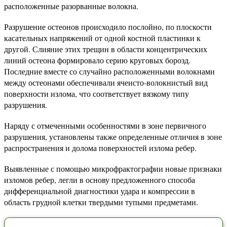
расположенные разорванные волокна.
Разрушение остеонов происходило послойно, по плоскости
касательных напряжений от одной костной пластинки к
другой. Слияние этих трещин в области концентрических
линий остеона формировало серию круговых борозд.
Последние вместе со случайно расположенными волокнами
между остеонами обеспечивали ячеисто-волокнистый вид
поверхности излома, что соответствует вязкому типу
разрушения.
Наряду с отмеченными особенностями в зоне первичного
разрушения, установлены также определенные отличия в зоне
распространения и долома поверхностей излома ребер.
Выявленные с помощью микрофрактографии новые признаки
изломов ребер, легли в основу предложенного способа
дифференциальной диагностики удара и компрессии в
область грудной клетки твердыми тупыми предметами.