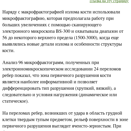
ссылка на эту страницу
Наряду с макрофрактографией излома кости использовали
микрофрактографию, которая предполагала работу при
больших увеличениях с помощью сканирующего
электронного микроскопа BS-300 и охватывала диапазон от
56 до некоторого верхнего предела (1500-3000), когда еще
выявлялись новые детали излома и особенности структуры
кости.
Анализ 96 микрофрактограмм, полученных при
электронномикроскопическом исследовании 24 переломов
ребер показал, что зона первичного разрушения кости
является наиболее информативной и позволяет
дифференцировать тип разрушения (хрупкий, вязкий), а
следовательно и условия нагружения (динамическое или
статическое).
На переломах ребер, возникших от удара в область грудной
клетки твердым тупым предметом, рельеф поверхности в зоне
первичного разрушения выглядит ячеисто-зернистым. При