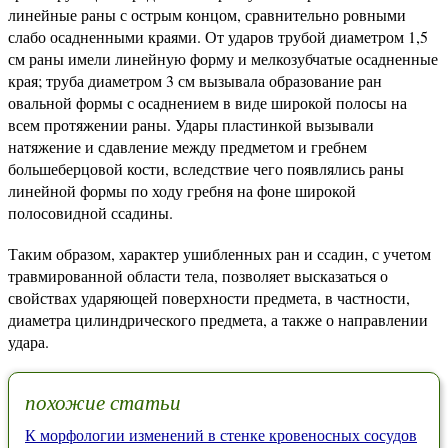
линейные раны с острым концом, сравнительно ровными
слабо осадненными краями. От ударов трубой диаметром 1,5
см раны имели линейную форму и мелкозубчатые осадненные
края; труба диаметром 3 см вызывала образование ран
овальной формы с осаднением в виде широкой полосы на
всем протяжении раны. Удары пластинкой вызывали
натяжение и сдавление между предметом и гребнем
большеберцовой кости, вследствие чего появлялись раны
линейной формы по ходу гребня на фоне широкой
полосовидной ссадины.
Таким образом, характер ушибленных ран и ссадин, с учетом
травмированной области тела, позволяет высказаться о
свойствах ударяющей поверхности предмета, в частности,
диаметра цилиндрического предмета, а также о направлении
удара.
похожие статьи
К морфологии изменений в стенке кровеносных сосудов