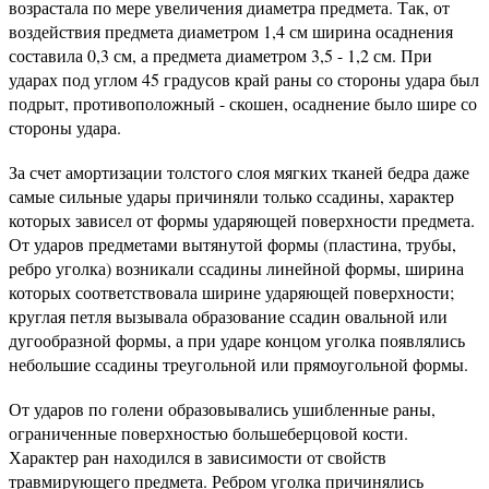
возрастала по мере увеличения диаметра предмета. Так, от
воздействия предмета диаметром 1,4 см ширина осаднения
составила 0,3 см, а предмета диаметром 3,5 - 1,2 см. При
ударах под углом 45 градусов край раны со стороны удара был
подрыт, противоположный - скошен, осаднение было шире со
стороны удара.
За счет амортизации толстого слоя мягких тканей бедра даже
самые сильные удары причиняли только ссадины, характер
которых зависел от формы ударяющей поверхности предмета.
От ударов предметами вытянутой формы (пластина, трубы,
ребро уголка) возникали ссадины линейной формы, ширина
которых соответствовала ширине ударяющей поверхности;
круглая петля вызывала образование ссадин овальной или
дугообразной формы, а при ударе концом уголка появлялись
небольшие ссадины треугольной или прямоугольной формы.
От ударов по голени образовывались ушибленные раны,
ограниченные поверхностью большеберцовой кости.
Характер ран находился в зависимости от свойств
травмирующего предмета. Ребром уголка причинялись