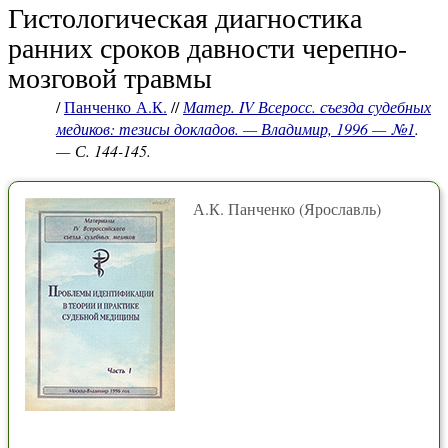
Гистологическая диагностика
ранних сроков давности черепно-
мозговой травмы
/
Панченко А.К.
//
Матер. IV Всеросс. съезда судебных
медиков: тезисы докладов. — Владимир, 1996 — №1
.
— С. 144-145.
А.К. Панченко (Ярославль)