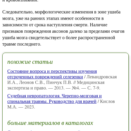
Следовательно, морфологические изменения в зоне ушиба
мозга, уже на ранних этапах имеют особенности в
зависимости от срока наступления смерти. Наличие
признаков повреждения аксонов далеко за пределами очагов
ушиба мозга свидетельствует о более распространенной
травме последнего.
похожие статьи
Состояние вопроса и перспективы изучения
отсроченных повреждений селезенки
/ Левандровская
И.А., Леонов С.В., Пинчук П.В. // Медицинская
экспертиза и право. — 2013. — №4. — С. 7-9.
Судебная невропатология. Черепно-мозговая и
спинальная травмы. Руководство для врачей
/ Кислов
М.А. — 2023.
больше материалов в каталогах