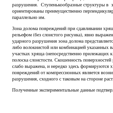
разрушения. Ступенькообразные структуры в з
ориентированы преимущественно перпендикуляр
параллельно им.
Зона долома повреждений при сдавливании хрящ
рельефом (без слоистого рисунка), явно выраже
ударного разрушения зона долома представляетс
либо волокнистой или комбинацией указанных в
участках хряща (непосредственно прилежащих к
полоска слоистости. Скошенность поверхностей р
слабо выражена, и нередко здесь формируются 
повреждений от компрессионных является возн
разрушения, сходного с таковым на стороне рас
Полученные экспериментальные данные подтве