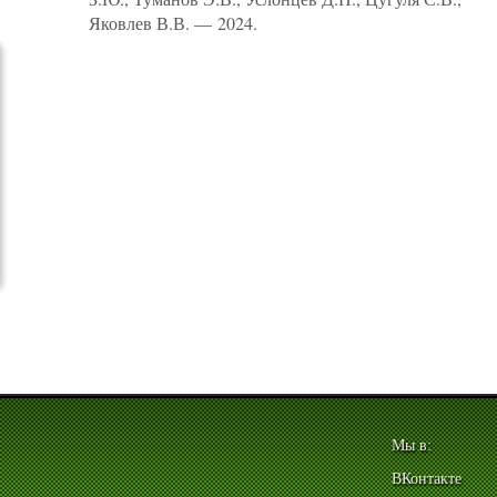
Яковлев В.В. — 2024.
Мы в:
ВКонтакте