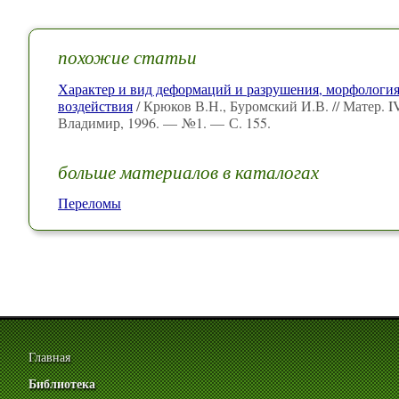
похожие статьи
Характер и вид деформаций и разрушения, морфология
воздействия
/ Крюков В.Н., Буромский И.В. // Матер. I
Владимир, 1996. — №1. — С. 155.
больше материалов в каталогах
Переломы
Главная
Библиотека