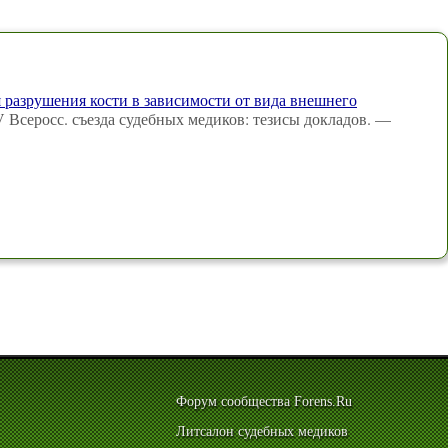
 разрушения кости в зависимости от вида внешнего
V Всеросс. съезда судебных медиков: тезисы докладов. —
Форум сообщества Forens.Ru
Литсалон судебных медиков