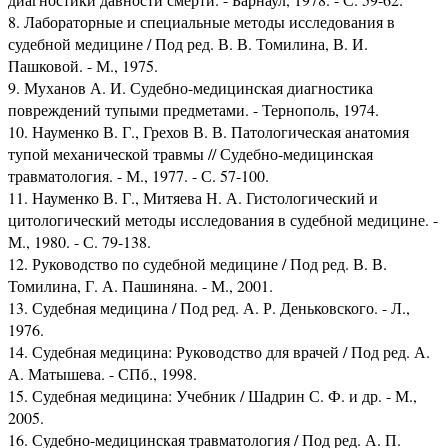
8. Лабораторные и специальные методы исследования в
судебной медицине / Под ред. В. В. Томилина, В. И.
Пашковой. - М., 1975.
9. Муханов А. И. Судебно-медицинская диагностика
повреждений тупыми предметами. - Тернополь, 1974.
10. Науменко В. Г., Грехов В. В. Патологическая анатомия
тупой механической травмы // Судебно-медицинская
травматология. - М., 1977. - С. 57-100.
11. Науменко В. Г., Митяева Н. А. Гистологический и
цитологический методы исследования в судебной медицине. -
М., 1980. - С. 79-138.
12. Руководство по судебной медицине / Под ред. В. В.
Томилина, Г. А. Пашиняна. - М., 2001.
13. Судебная медицина / Под ред. А. Р. Деньковского. - Л.,
1976.
14. Судебная медицина: Руководство для врачей / Под ред. А.
А. Матышева. - СПб., 1998.
15. Судебная медицина: Учебник / Шадрин С. Ф. и др. - М.,
2005.
16. Судебно-медицинская травматология / Под ред. А. П.