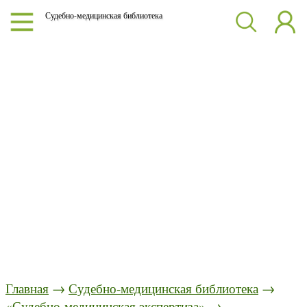
Судебно-медицинская библиотека
Главная
→
Судебно-медицинская библиотека
→
«Судебно-медицинская экспертиза»
→