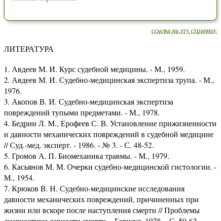
ссылка на эту страницу
ЛИТЕРАТУРА
1. Авдеев М. И. Курс судебной медицины. - М., 1959.
2. Авдеев М. И. Судебно-медицинская экспертиза трупа. - М.,
1976.
3. Акопов В. И. Судебно-медицинская экспертиза
повреждений тупыми предметами. - М., 1978.
4. Бедрин Л. М., Ерофеев С. В. Установление прижизненности
и давности механических повреждений в судебной медицине
// Суд.-мед. эксперт. - 1986. - № 3. - С. 48-52.
5. Громов А. П. Биомеханика травмы. - М., 1979.
6. Касьянов М. М. Очерки судебно-медицинской гистологии. -
М., 1954.
7. Крюков В. Н. Судебно-медицинские исследования
давности механических повреждений, причиненных при
жизни или вскоре после наступления смерти // Проблемы
диагностики давности смерти. - Барнаул, 1978. - С. 59-62.