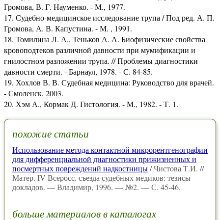
Громова, В. Г. Науменко. - М., 1977.
17. Судебно-медицинское исследование трупа / Под ред. А. П.
Громова, А. В. Капустина. - М. , 1991.
18. Томилина Л. А., Теньков А. А. Биофизические свойства
кровоподтеков различной давности при мумификации и
гнилостном разложении трупа. // Проблемы диагностики
давности смерти. - Барнаул, 1978. - С. 84-85.
19. Хохлов В. В. Судебная медицина: Руководство для врачей.
- Смоленск, 2003.
20. Хэм А., Кормак Д. Гистология. - М., 1982. - Т. 1.
похожие статьи
Использование метода контактной микрорентгенографии
для дифференциальной диагностики прижизненных и
посмертных повреждений надкостницы
/ Чистова Т.И. //
Матер. IV Всеросс. съезда судебных медиков: тезисы
докладов. — Владимир, 1996. — №2. — С. 45-46.
больше материалов в каталогах