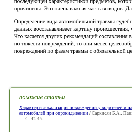
последующей характеристикой предметов, кото
причинены. Это очень важная часть выводов. Да
Определение вида автомобильной травмы судебн
данных восстанавливает картину происшествия, 
Что касается других рекомендаций составления 
по тяжести повреждений, то они менее целесообр
повреждений по фазам травмы с обязательной ц
похожие статьи
Характер и локализация повреждений у водителей и п
автомобилей при опрокидывании
/ Саркисян Б.А., Пан
— С. 42-45.