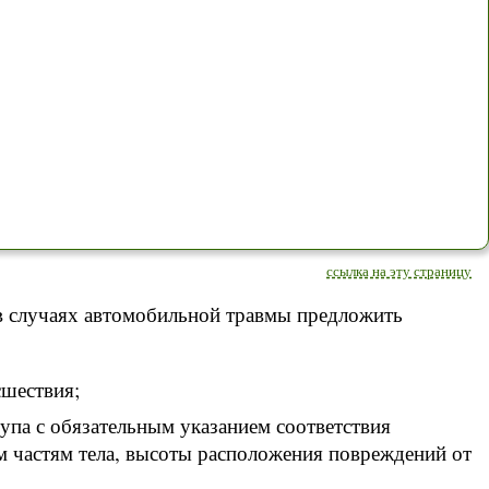
ссылка на эту страницу
в случаях автомобильной травмы предложить
сшествия;
упа с обязательным указанием соответствия
м частям тела, высоты расположения повреждений от