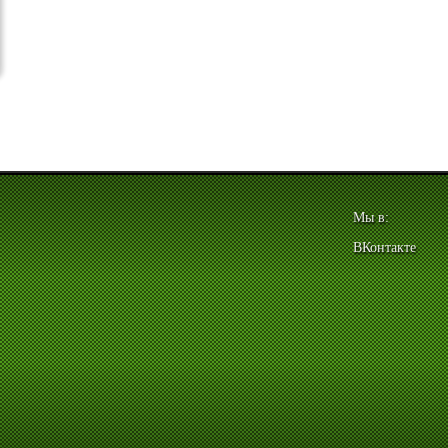
Мы в:
ВКонтакте