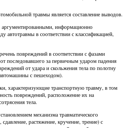
втомобильной травмы является составление выводов.
о аргументированными, информационно
у автотравмы в соответствии с классификацией,
речень повреждений в соответствии с фазами
 от последовавшего за первичным ударом падения
реждений от удара и скольжения тела по полотну
 автомашины с пешеходом).
ки, характеризующие транспортную травму, в том
вность повреждений, расположение их на
отрясения тела.
становлением механизма травматического
 сдавление, растяжение, кручение, трение) с