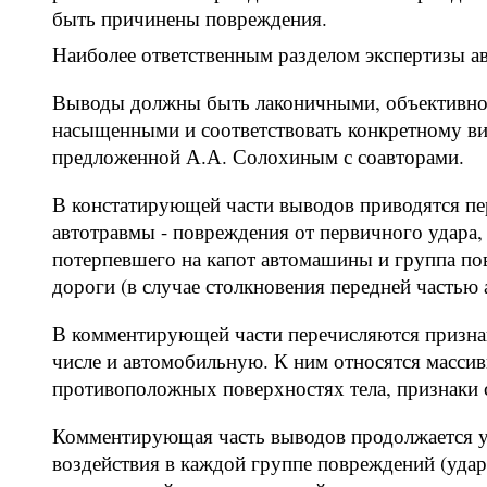
быть причинены повреждения.
Наиболее ответственным разделом экспертизы а
Выводы должны быть лаконичными, объективн
насыщенными и соответствовать конкретному вид
предложенной А.А. Солохиным с соавторами.
В констатирующей части выводов приводятся пе
автотравмы - повреждения от первичного удара,
потерпевшего на капот автомашины и группа пов
дороги (в случае столкновения передней частью
В комментирующей части перечисляются призна
числе и автомобильную. К ним относятся масси
противоположных поверхностях тела, признаки с
Комментирующая часть выводов продолжается у
воздействия в каждой группе повреждений (удар,