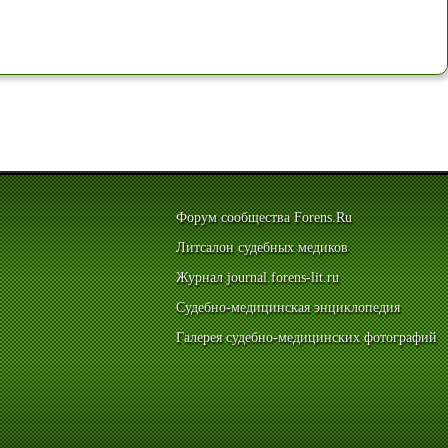
Форум сообщества Forens.Ru
Литсалон судебных медиков
Журнал journal.forens-lit.ru
Судебно-медицинская энциклопедия
Галерея судебно-медицинских фотографий