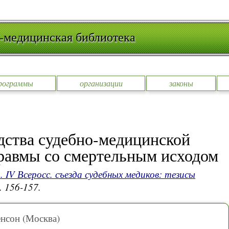
-медицинская библиотека
рограммы
организации
законы
дства судебно-медицинской
равмы со смертельным исходом
 IV Всеросс. съезда судебных медиков: тезисы
. 156-157.
енсон (Москва)