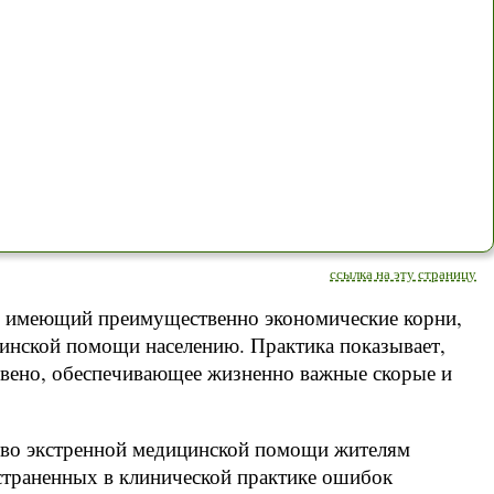
ссылка на эту страницу
, имеющий преимущественно экономические корни,
цинской помощи населению. Практика показывает,
звено, обеспечивающее жизненно важные скорые и
ство экстренной медицинской помощи жителям
остраненных в клинической практике ошибок