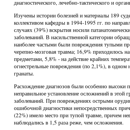
диагностического, лечебно-тактического и орган
Изучены истории болезней и материалы 189 суд
коллективом кафедры в 1994-1995 гг. по напра
случаях (39%) вскрытия носили патанатомически
заболеваний. В насильственной категории обращ
наиболее частыми были повреждения тупыми пре
черепно-мозговая травма; 16,9% приходилось на
предметами, 5,8% - на действие крайних темпера
огнестрельные повреждения (по 2,1%), в одном 
гранаты.
Расхождение диагнозов были особенно высоки п
неправильное установление осложнений в этой г
заболеваний. При повреждениях острыми орудия
ошибочной диагностики непосредственных причи
(22%) имело место при тупой травме, причем н
наблюдались в 1,5 раза реже, чем осложнения.