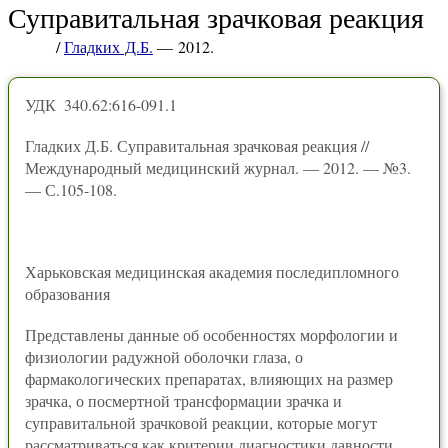
Суправитальная зрачковая реакция
/
Гладких Д.Б.
— 2012.
УДК 340.62:616-091.1
Гладких Д.Б. Суправитальная зрачковая реакция //
Международный медицинский журнал. — 2012. — №3.
— С.105-108.
Харьковская медицинская академия последипломного
образования
Представлены данные об особенностях морфологии и
физиологии радужной оболочки глаза, о
фармакологических препаратах, влияющих на размер
зрачка, о посмертной трансформации зрачка и
суправитальной зрачковой реакции, которые могут
рассматриваться как критерии диагностики давности