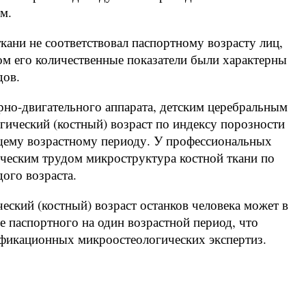
м.
ткани не соответствовал паспортному возрасту лиц,
ом его количественные показатели были характерны
дов.
рно-двигательного аппарата, детским церебральным
ический (костный) возраст по индексу порозности
щему возрастному периоду. У профессиональных
ческим трудом микроструктура костной ткани по
ого возраста.
еский (костный) возраст останков человека может в
 паспортного на один возрастной период, что
фикационных микроостеологических экспертиз.