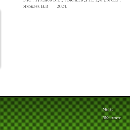
Яковлев В.В. — 2024.
Мы в:
ВКонтакте