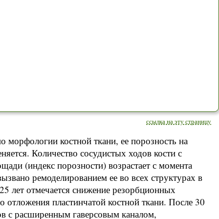
ссылка на эту страницу
о морфологии костной ткани, ее порозность на
няется. Количество сосудистых ходов кости с
щади (индекс порозности) возрастает с момента
вызвано ремоделированием ее во всех структурах в
 - 25 лет отмечается снижение резорбционных
го отложения пластинчатой костной ткани. После 30
ов с расширенным гаверсовым каналом,