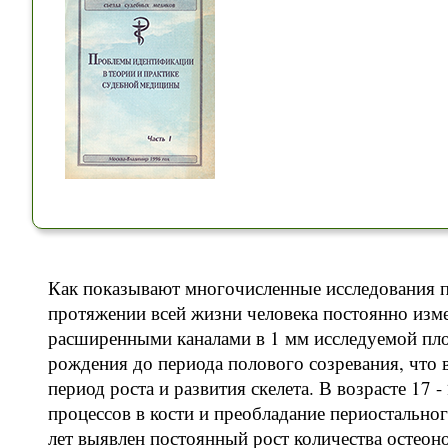
Как показывают многочисленные исследования п
протяжении всей жизни человека постоянно изме
расширенными каналами в 1 мм исследуемой пло
рождения до периода полового созревания, что 
период роста и развития скелета. В возрасте 17
процессов в кости и преобладание периостально
лет выявлен постоянный рост количества остеон