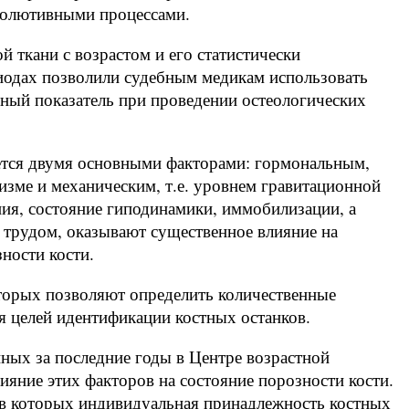
волютивными процессами.
 ткани с возрастом и его статистически
иодах позволили судебным медикам использовать
нный показатель при проведении остеологических
ется двумя основными факторами: гормональным,
зме и механическим, т.е. уровнем гравитационной
ния, состояние гиподинамики, иммобилизации, а
 трудом, оказывают существенное влияние на
ности кости.
оторых позволяют определить количественные
ля целей идентификации костных останков.
ных за последние годы в Центре возрастной
ияние этих факторов на состояние порозности кости.
, в которых индивидуальная принадлежность костных