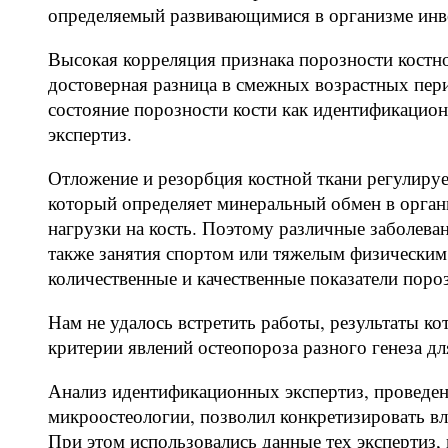
определяемый развивающимися в организме ин
Высокая корреляция признака порозности костной
достоверная разница в смежных возрастных пер
состояние порозности кости как идентификацио
экспертиз.
Отложение и резорбция костной ткани регулиру
который определяет минеральный обмен в органи
нагрузки на кость. Поэтому различные заболева
также занятия спортом или тяжелым физическим
количественные и качественные показатели пороз
Нам не удалось встретить работы, результаты к
критерии явлений остеопороза разного генеза д
Анализ идентификационных экспертиз, проведен
микроостеологии, позволил конкретизировать вл
При этом использовались данные тех экспертиз