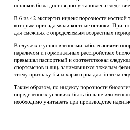
останков была достоверно установлена следствие
В 6 из 42 экспертиз индекс порозности костной 
которым принадлежали костные останки. При эт
для смежных с определяемым возрастных перио
В случаях с установленными заболеваниями опо
параличом и гормональных расстройствах биолог
превышал паспортный и соответствовал следую
спортсменов и лиц, занимавшихся тяжелым физи
этому признаку была характерна для более молод
Таким образом, по индексу порозности биологич
определенных условиях быть больше или меньше
необходимо учитывать при производстве иденти