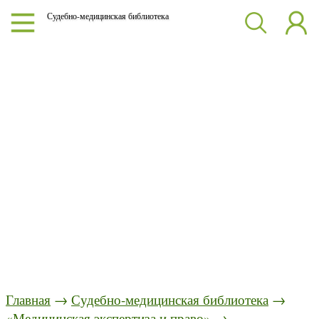
Судебно-медицинская библиотека
Главная
→
Судебно-медицинская библиотека
→
«Медицинская экспертиза и право»
→