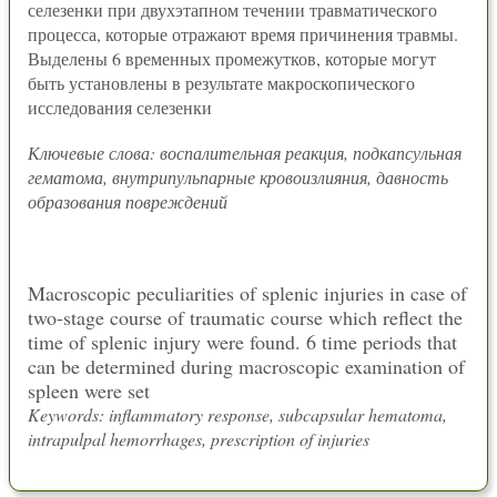
селезенки при двухэтапном течении травматического
процесса, которые отражают время причинения травмы.
Выделены 6 временных промежутков, которые могут
быть установлены в результате макроскопического
исследования селезенки
Ключевые слова: воспалительная реакция, подкапсульная
гематома, внутрипульпарные кровоизлияния, давность
образования повреждений
Macroscopic peculiarities of splenic injuries in case of
two-stage course of traumatic course which reflect the
time of splenic injury were found. 6 time periods that
can be determined during macroscopic examination of
spleen were set
Keywords: inflammatory response, subcapsular hematoma,
intrapulpal hemorrhages, prescription of injuries