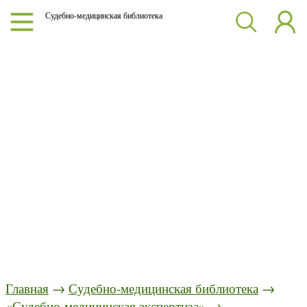
Судебно-медицинская библиотека
Главная
→
Судебно-медицинская библиотека
→
«Судебно-медицинская экспертиза»
→