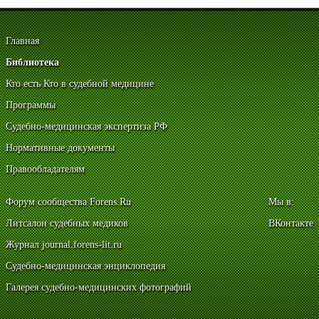
Главная
Библиотека
Кто есть Кто в судебной медицине
Программы
Судебно-медицинская экспертиза РФ
Нормативные документы
Правообладателям
Форум сообщества Forens.Ru
Мы в:
Литсалон судебных медиков
ВКонтакте
Журнал journal.forens-lit.ru
Судебно-медицинская энциклопедия
Галерея судебно-медицинских фотографий