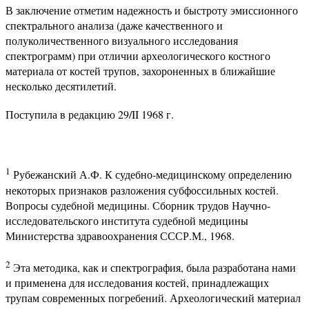
В заключение отметим надежность и быстроту эмиссионного
спектрального анализа (даже качественного и
полуколичественного визуального исследования
спектрограмм) при отличии археологического костного
материала от костей трупов, захороненных в ближайшие
несколько десятилетий.
Поступила в редакцию 29/II 1968 г.
1
Рубежанский А.Ф. К судебно-медицинскому определению
некоторых признаков разложения субфоссильных костей.
Вопросы судебной медицины. Сборник трудов Научно-
исследовательского института судебной медицины
Министерства здравоохранения СССР.М., 1968.
2
Эта методика, как и спектрография, была разработана нами
и применена для исследования костей, принадлежащих
трупам современных погребений. Археологический материал