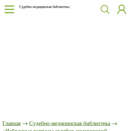
Судебно-медицинская библиотека
Главная
→
Судебно-медицинская библиотека
→
«Избранные вопросы судебно-медицинской