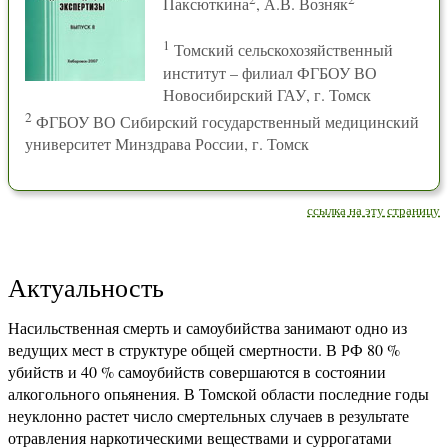
Паксюткина
, А.В. Возняк
1
Томский сельскохозяйственный
институт – филиал ФГБОУ ВО
Новосибирский ГАУ, г. Томск
2
ФГБОУ ВО Сибирский государственный медицинский
университет Минздрава России, г. Томск
ссылка на эту страницу
Актуальность
Насильственная смерть и самоубийства занимают одно из
ведущих мест в структуре общей смертности. В РФ 80 %
убийств и 40 % самоубийств совершаются в состоянии
алкогольного опьянения. В Томской области последние годы
неуклонно растет число смертельных случаев в результате
отравления наркотическими веществами и суррогатами