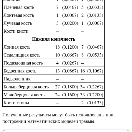
Плечевая кость
7
(0,0467)
5
(0,0333)
Локтевая кость
1
(0,0067)
2
(0,0133)
Лучевая кость
3
(0,0200)
1
(0,0067)
Кости кисти
–
–
Нижняя конечность
Лонная кость
18
(0,1200)
7
(0,0467)
Седалищная кость
10
(0,0667)
8
(0,0533)
Подвздошная кость
4
(0,0267)
–
Бедренная кость
13
(0,0867)
16
(0,1067)
Надколенник
–
–
Большеберцовая кость
27
(0,1800)
34
(0,2267)
Малоберцовая кость
24
(0,1600)
33
(0,2200)
Кости стопы
–
2
(0,0133)
Полученные результаты могут быть использованы при
построении математических моделей травмы.