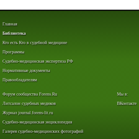
Главная
Библиотека
Кто есть Кто в судебной медицине
Программы
Судебно-медицинская экспертиза РФ
Нормативные документы
Правообладателям
Форум сообщества Forens.Ru
Мы в:
Литсалон судебных медиков
ВКонтакте
Журнал journal.forens-lit.ru
Судебно-медицинская энциклопедия
Галерея судебно-медицинских фотографий