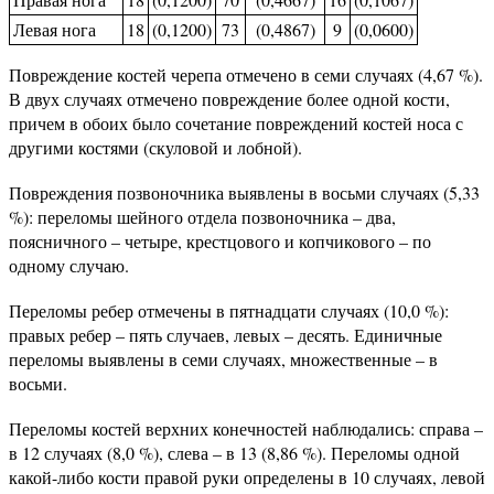
Левая нога
18
(0,1200)
73
(0,4867)
9
(0,0600)
Повреждение костей черепа отмечено в семи случаях (4,67 %).
В двух случаях отмечено повреждение более одной кости,
причем в обоих было сочетание повреждений костей носа с
другими костями (скуловой и лобной).
Повреждения позвоночника выявлены в восьми случаях (5,33
%): переломы шейного отдела позвоночника – два,
поясничного – четыре, крестцового и копчикового – по
одному случаю.
Переломы ребер отмечены в пятнадцати случаях (10,0 %):
правых ребер – пять случаев, левых – десять. Единичные
переломы выявлены в семи случаях, множественные – в
восьми.
Переломы костей верхних конечностей наблюдались: справа –
в 12 случаях (8,0 %), слева – в 13 (8,86 %). Переломы одной
какой-либо кости правой руки определены в 10 случаях, левой