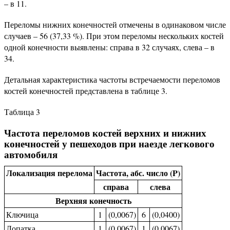
– в 11.
Переломы нижних конечностей отмечены в одинаковом числе
случаев – 56 (37,33 %). При этом переломы нескольких костей
одной конечности выявлены: справа в 32 случаях, слева – в
34.
Детальная характеристика частоты встречаемости переломов
костей конечностей представлена в таблице 3.
Таблица 3
Частота переломов костей верхних и нижних
конечностей у пешеходов при наезде легкового
автомобиля
Локализация перелома
Частота, абс. число (P)
справа
слева
Верхняя конечность
Ключица
1
(0,0067)
6
(0,0400)
Лопатка
1
(0,0067)
1
(0,0067)