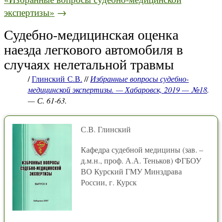
экспертизы»
→
Судебно-медицинская оценка
наезда легкового автомобиля в
случаях нелетальной травмы
/
Глинский С.В.
//
Избранные вопросы судебно-
медицинской экспертизы. — Хабаровск, 2019 — №18
.
— С. 61-63.
С.В. Глинский
Кафедра судебной медицины (зав. –
д.м.н., проф. А.А. Теньков) ФГБОУ
ВО Курский ГМУ Минздрава
России, г. Курск