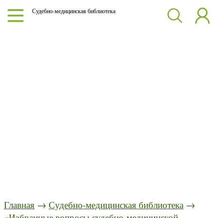
Судебно-медицинская библиотека
Главная
→
Судебно-медицинская библиотека
→
«Избранные вопросы судебно-медицинской