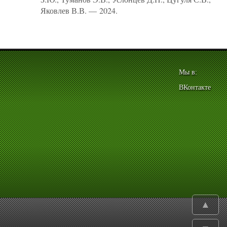
Яковлев В.В. — 2024.
Мы в:
ВКонтакте
▲