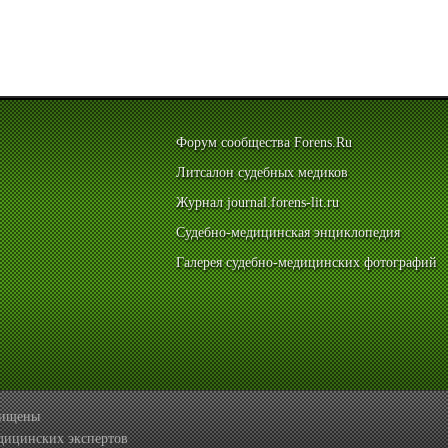
Форум сообщества Forens.Ru
Литсалон судебных медиков
Журнал journal.forens-lit.ru
Судебно-медицинская энциклопедия
Галерея судебно-медицинских фотографий
ащищены
дицинских экспертов