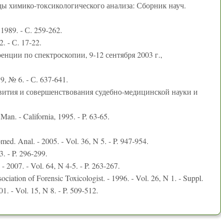
оды химико-токсикологического анализа: Сборник науч.
989. - С. 259-262.
. - С. 17-22.
енции по спектроскопии, 9-12 сентября 2003 г.,
9, № 6. - С. 637-641.
азвития и совершенствования судебно-медицинской науки и
Man. - California, 1995. - P. 63-65.
iomed. Anal. - 2005. - Vol. 36, N 5. - P. 947-954.
13. - P. 296-299.
 - 2007. - Vol. 64, N 4-5. - P. 263-267.
ociation of Forensic Toxicologist. - 1996. - Vol. 26, N 1. - Suppl.
1. - Vol. 15, N 8. - P. 509-512.