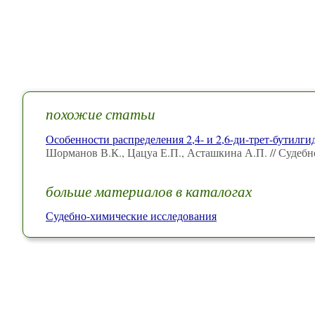
похожие статьи
Особенности распределения 2,4- и 2,6-ди-трет-бутил
Шорманов В.К., Цацуа Е.П., Асташкина А.П. // Судебн
больше материалов в каталогах
Судебно-химические исследования