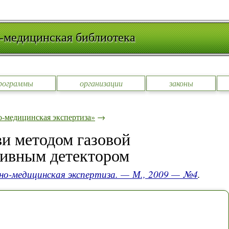
-медицинская библиотека
рограммы
организации
законы
-медицинская экспертиза»
→
ви методом газовой
тивным детектором
но-медицинская экспертиза. — М., 2009 — №4
.