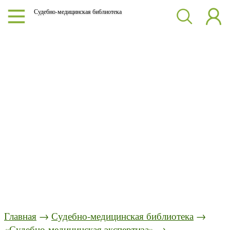
Судебно-медицинская библиотека
Главная
→
Судебно-медицинская библиотека
→
«Судебно-медицинская экспертиза»
→