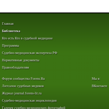
Главная
Библиотека
Кто есть Кто в судебной медицине
Программы
Судебно-медицинская экспертиза РФ
Нормативные документы
Правообладателям
Форум сообщества Forens.Ru
Мы в:
Литсалон судебных медиков
ВКонтакте
Журнал journal.forens-lit.ru
Судебно-медицинская энциклопедия
Галерея судебно-медицинских фотографий