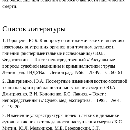
смерти.
Список литературы
Горощеня, Ю.Б. К вопросу о гистохимических изменениях
некоторых внутренних органов при трупном аутолизе и
гниении (экспериментальные исследования) / Ю.Б.
Федосюткин. – Текст : непосредственный // Актуальные
вопросы судебной медицины и криминалистики : труды
Ленинград. ГИДУВа. – Ленинград, 1966. – № 49. – С. 60–61.
Дмитриенко, Ю.А. Посмертные изменения костно-мозговой
ткани как критерий давности наступления смерти / Ю.А.
Дмитриенко, В.И. Кононенко, Б.С. Лакиза. – Текст :
непосредственный // Судеб.-мед. экспертиза. – 1983. – № 4. –
С. 19–20.
Изменение ультраструктуры почек и легких в динамике
аутолиза как показатель давности наступления смерти / К.С.
Митин, Ю.Л. Мельников, М.Е. Березовский, З.Т.