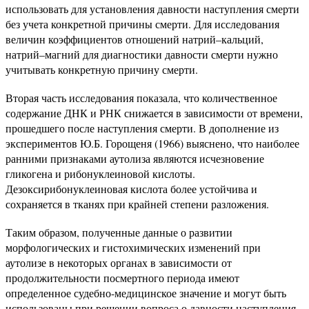
использовать для установления давности наступления смерти
без учета конкретной причины смерти. Для исследования
величин коэффициентов отношений натрий–кальций,
натрий–магний для диагностики давности смерти нужно
учитывать конкретную причину смерти.
Вторая часть исследования показала, что количественное
содержание ДНК и РНК снижается в зависимости от времени,
прошедшего после наступления смерти. В дополнение из
экспериментов Ю.Б. Горощеня (1966) выяснено, что наиболее
ранними признаками аутолиза являются исчезновение
гликогена и рибонуклеиновой кислоты.
Дезоксирибонуклеиновая кислота более устойчива и
сохраняется в тканях при крайней степени разложения.
Таким образом, полученные данные о развитии
морфологических и гистохимических изменений при
аутолизе в некоторых органах в зависимости от
продолжительности посмертного периода имеют
определенное судебно-медицинское значение и могут быть
использованы при решении вопроса о давности наступления