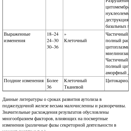
Разрушение
цитомембран
нуклеолемм
деструкция
базальных м
Выраженные
18–24
»
Частичный 
изменения
24–30
Клеточный
полный расп
30–36
цитоплазмы
миелинизаци
Частичный 
полный цито
аморфный д
Поздние изменения
Более
Клеточный
Цитокариол
36
Тканевой
Данные литературы о сроках развития аутолиза в
поджелудочной железе весьма малочисленны и разноречивы.
Значительные расхождения результатов обусловлены
многообразием факторов, влияющих на посмертные
изменения (различные фазы секреторной деятельности в