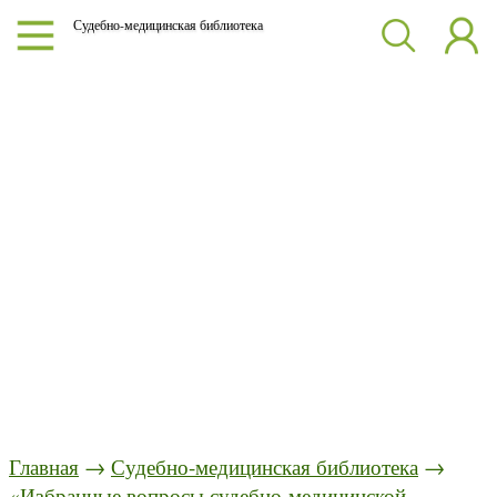
Судебно-медицинская библиотека
Главная
→
Судебно-медицинская библиотека
→
«Избранные вопросы судебно-медицинской