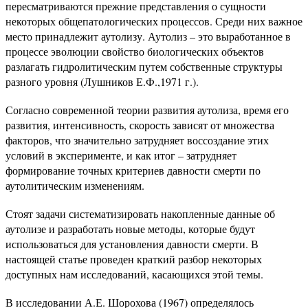
пересматриваются прежние представления о сущности
некоторых общепатологических процессов. Среди них важное
место принадлежит аутолизу. Аутолиз – это выработанное в
процессе эволюции свойство биологических объектов
разлагать гидролитическим путем собственные структуры
разного уровня (Лушников Е.Ф.,1971 г.).
Согласно современной теории развития аутолиза, время его
развития, интенсивность, скорость зависят от множества
факторов, что значительно затрудняет воссоздание этих
условий в эксперименте, и как итог – затрудняет
формирование точных критериев давности смерти по
аутолитическим изменениям.
Стоят задачи систематизировать накопленные данные об
аутолизе и разработать новые методы, которые будут
использоваться для установления давности смерти. В
настоящей статье проведен краткий разбор некоторых
доступных нам исследований, касающихся этой темы.
В исследовании А.Е. Шорохова (1967) определялось