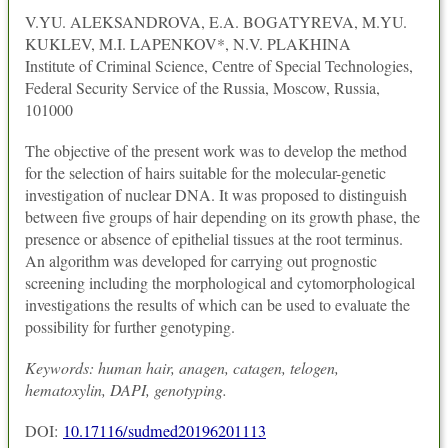
V.YU. ALEKSANDROVA, E.A. BOGATYREVA, M.YU.
KUKLEV, M.I. LAPENKOV*, N.V. PLAKHINA
Institute of Criminal Science, Centre of Special Technologies,
Federal Security Service of the Russia, Moscow, Russia,
101000
The objective of the present work was to develop the method
for the selection of hairs suitable for the molecular-genetic
investigation of nuclear DNA. It was proposed to distinguish
between five groups of hair depending on its growth phase, the
presence or absence of epithelial tissues at the root terminus.
An algorithm was developed for carrying out prognostic
screening including the morphological and cytomorphological
investigations the results of which can be used to evaluate the
possibility for further genotyping.
Keywords: human hair, anagen, catagen, telogen,
hematoxylin, DAPI, genotyping.
DOI:
10.17116/sudmed20196201113