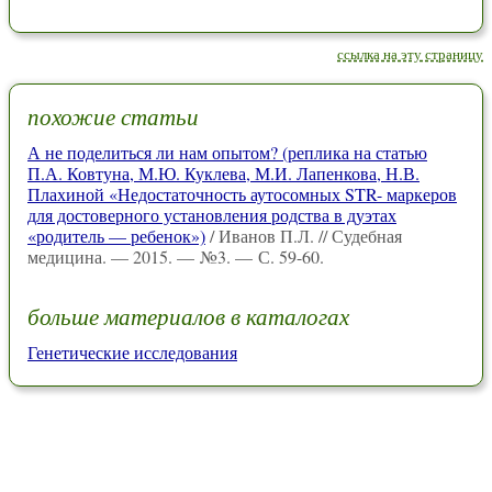
ссылка на эту страницу
похожие статьи
А не поделиться ли нам опытом? (реплика на статью
П.А. Ковтуна, М.Ю. Куклева, М.И. Лапенкова, Н.В.
Плахиной «Недостаточность аутосомных STR- маркеров
для достоверного установления родства в дуэтах
«родитель — ребенок»)
/ Иванов П.Л. // Судебная
медицина. — 2015. — №3. — С. 59-60.
больше материалов в каталогах
Генетические исследования