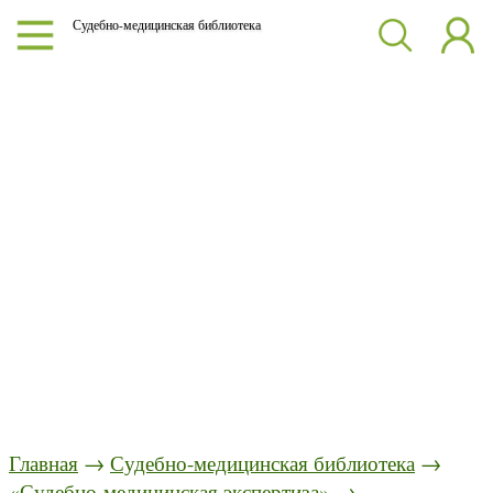
Судебно-медицинская библиотека
Главная
→
Судебно-медицинская библиотека
→
«Судебно-медицинская экспертиза»
→