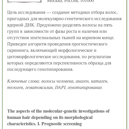
Москва, Россия, 101000
Цель исследования — создание методики отбора волос,
пригодных для молекулярно-генетического исследования
ядерной ДНК. Предложено разделять волосы на пять
групп в зависимости от фазы роста и наличия или
отсутствия эпителиальных тканей на корневом конце.
Приведен алгоритм проведения прогностического
скрининга, включающий морфологическое и
цитоморфологическое исследования, по результатам
которых определяются перспективность образца для
последующего генотипирования.
Ключевые слова: волосы человека, анаген, катаген,
телоген, гематоксилин, DAPI, генотипирование.
The aspects of the molecular-genetic investigations of
human hair depending on its morphological
characteristics. I. Prognostic screening