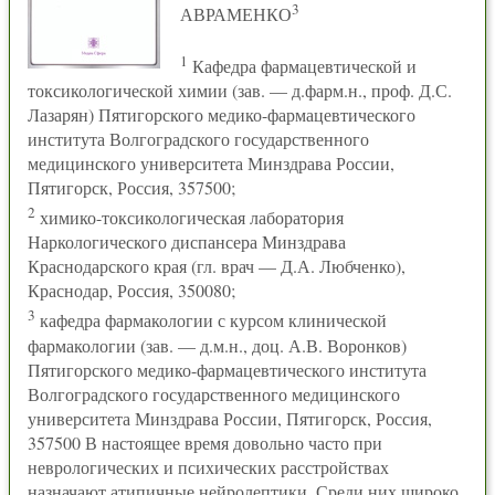
3
АВРАМЕНКО
1
Кафедра фармацевтической и
токсикологической химии (зав. — д.фарм.н., проф. Д.С.
Лазарян) Пятигорского медико-фармацевтического
института Волгоградского государственного
медицинского университета Минздрава России,
Пятигорск, Россия, 357500;
2
химико-токсикологическая лаборатория
Наркологического диспансера Минздрава
Краснодарского края (гл. врач — Д.А. Любченко),
Краснодар, Россия, 350080;
3
кафедра фармакологии с курсом клинической
фармакологии (зав. — д.м.н., доц. А.В. Воронков)
Пятигорского медико-фармацевтического института
Волгоградского государственного медицинского
университета Минздрава России, Пятигорск, Россия,
357500 В настоящее время довольно часто при
неврологических и психических расстройствах
назначают атипичные нейролептики. Среди них широко