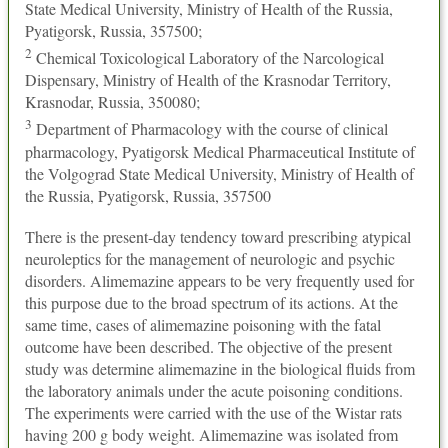
State Medical University, Ministry of Health of the Russia,
Pyatigorsk, Russia, 357500;
2
Chemical Toxicological Laboratory of the Narcological
Dispensary, Ministry of Health of the Krasnodar Territory,
Krasnodar, Russia, 350080;
3
Department of Pharmacology with the course of clinical
pharmacology, Pyatigorsk Medical Pharmaceutical Institute of
the Volgograd State Medical University, Ministry of Health of
the Russia, Pyatigorsk, Russia, 357500
There is the present-day tendency toward prescribing atypical
neuroleptics for the management of neurologic and psychic
disorders. Alimemazine appears to be very frequently used for
this purpose due to the broad spectrum of its actions. At the
same time, cases of alimemazine poisoning with the fatal
outcome have been described. The objective of the present
study was determine alimemazine in the biological fluids from
the laboratory animals under the acute poisoning conditions.
The experiments were carried with the use of the Wistar rats
having 200 g body weight. Alimemazine was isolated from