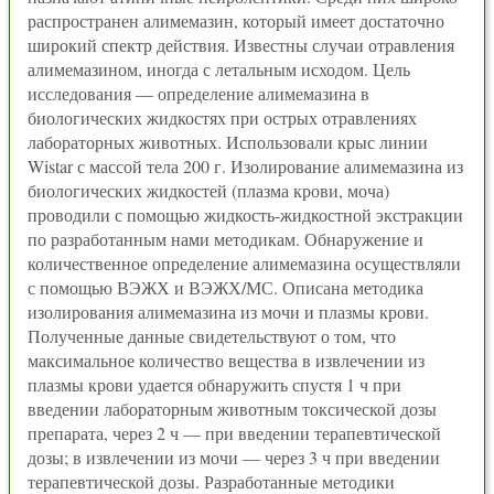
распространен алимемазин, который имеет достаточно
широкий спектр действия. Известны случаи отравления
алимемазином, иногда с летальным исходом. Цель
исследования — определение алимемазина в
биологических жидкостях при острых отравлениях
лабораторных животных. Использовали крыс линии
Wistar с массой тела 200 г. Изолирование алимемазина из
биологических жидкостей (плазма крови, моча)
проводили с помощью жидкость-жидкостной экстракции
по разработанным нами методикам. Обнаружение и
количественное определение алимемазина осуществляли
с помощью ВЭЖХ и ВЭЖХ/МС. Описана методика
изолирования алимемазина из мочи и плазмы крови.
Полученные данные свидетельствуют о том, что
максимальное количество вещества в извлечении из
плазмы крови удается обнаружить спустя 1 ч при
введении лабораторным животным токсической дозы
препарата, через 2 ч — при введении терапевтической
дозы; в извлечении из мочи — через 3 ч при введении
терапевтической дозы. Разработанные методики