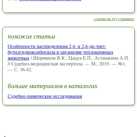
ссылка на эту страницу
похожие статьи
Особенности распределения 2,4- и 2,6-ди-трет-
бутилгидроксибензола в организме теплокровных
животных
/ Шорманов В.К., Цацуа Е.П., Асташкина А.П.
// Судебно-медицинская экспертиза. — М., 2019. — №1.
— С. 36-42.
больше материалов в каталогах
Судебно-химические исследования