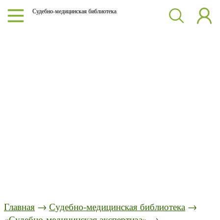
Судебно-медицинская библиотека
Главная
→
Судебно-медицинская библиотека
→
«Судебно-медицинская экспертиза»
→