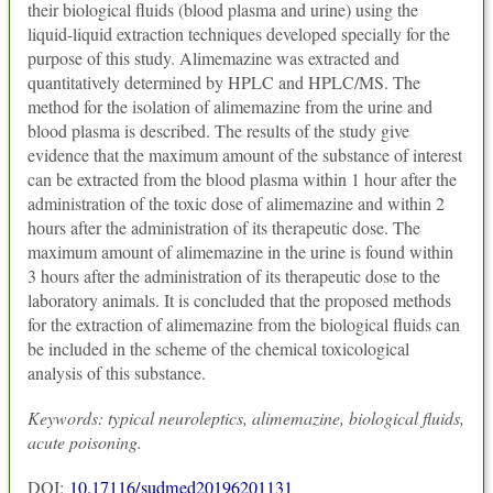
their biological fluids (blood plasma and urine) using the
liquid-liquid extraction techniques developed specially for the
purpose of this study. Alimemazine was extracted and
quantitatively determined by HPLC and HPLC/MS. The
method for the isolation of alimemazine from the urine and
blood plasma is described. The results of the study give
evidence that the maximum amount of the substance of interest
can be extracted from the blood plasma within 1 hour after the
administration of the toxic dose of alimemazine and within 2
hours after the administration of its therapeutic dose. The
maximum amount of alimemazine in the urine is found within
3 hours after the administration of its therapeutic dose to the
laboratory animals. It is concluded that the proposed methods
for the extraction of alimemazine from the biological fluids can
be included in the scheme of the chemical toxicological
analysis of this substance.
Keywords: typical neuroleptics, alimemazine, biological fluids,
acute poisoning.
DOI:
10.17116/sudmed20196201131