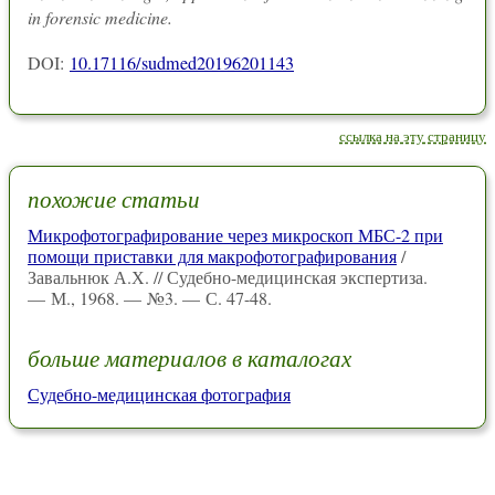
in forensic medicine.
DOI:
10.17116/sudmed20196201143
ссылка на эту страницу
похожие статьи
Микрофотографирование через микроскоп МБС-2 при
помощи приставки для макрофотографирования
/
Завальнюк А.Х. // Судебно-медицинская экспертиза.
— М., 1968. — №3. — С. 47-48.
больше материалов в каталогах
Судебно-медицинская фотография