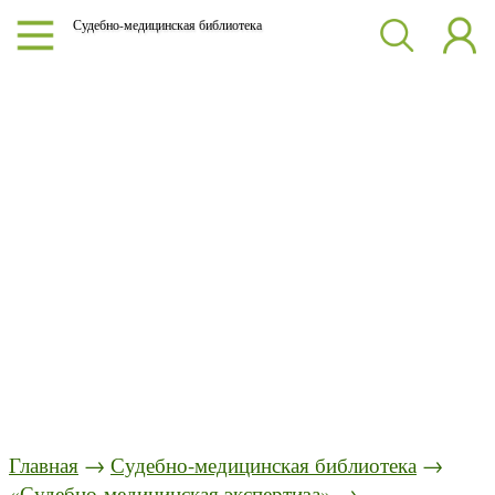
Судебно-медицинская библиотека
Главная
→
Судебно-медицинская библиотека
→
«Судебно-медицинская экспертиза»
→