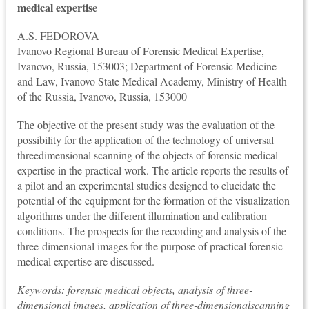
medical expertise
A.S. FEDOROVA
Ivanovo Regional Bureau of Forensic Medical Expertise,
Ivanovo, Russia, 153003; Department of Forensic Medicine
and Law, Ivanovo State Medical Academy, Ministry of Health
of the Russia, Ivanovo, Russia, 153000
The objective of the present study was the evaluation of the
possibility for the application of the technology of universal
threedimensional scanning of the objects of forensic medical
expertise in the practical work. The article reports the results of
a pilot and an experimental studies designed to elucidate the
potential of the equipment for the formation of the visualization
algorithms under the different illumination and calibration
conditions. The prospects for the recording and analysis of the
three-dimensional images for the purpose of practical forensic
medical expertise are discussed.
Keywords: forensic medical objects, analysis of three-
dimensional images, application of three-dimensionalscanning