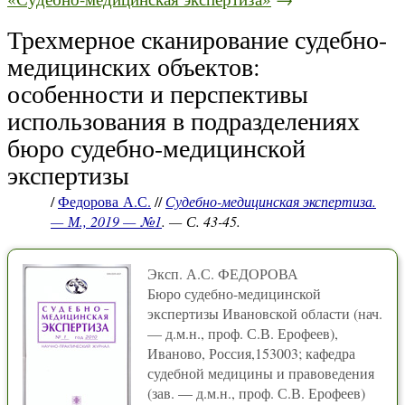
Трехмерное сканирование судебно-
медицинских объектов:
особенности и перспективы
использования в подразделениях
бюро судебно-медицинской
экспертизы
/
Федорова А.С.
//
Судебно-медицинская экспертиза.
— М., 2019 — №1
. — С. 43-45.
Эксп. А.С. ФЕДОРОВА
Бюро судебно-медицинской
экспертизы Ивановской области (нач.
— д.м.н., проф. С.В. Ерофеев),
Иваново, Россия,153003; кафедра
судебной медицины и правоведения
(зав. — д.м.н., проф. С.В. Ерофеев)