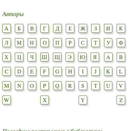
Авторы
А
Б
В
Г
Д
Е
Ж
З
И
К
Л
М
Н
О
П
Р
С
Т
У
Ф
Х
Ц
Ч
Ш
Щ
Э
Ю
Я
A
B
C
D
E
F
G
H
I
J
K
L
M
N
O
P
Q
R
S
T
U
V
W
X
Y
Z
Последние поступления в библиотеку