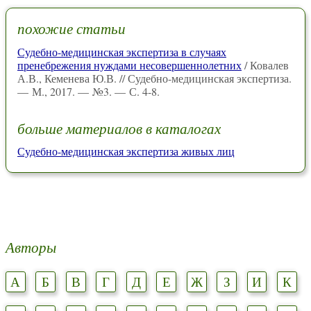
похожие статьи
Судебно-медицинская экспертиза в случаях
пренебрежения нуждами несовершеннолетних
/ Ковалев
А.В., Кеменева Ю.В. // Судебно-медицинская экспертиза.
— М., 2017. — №3. — С. 4-8.
больше материалов в каталогах
Судебно-медицинская экспертиза живых лиц
Авторы
А
Б
В
Г
Д
Е
Ж
З
И
К