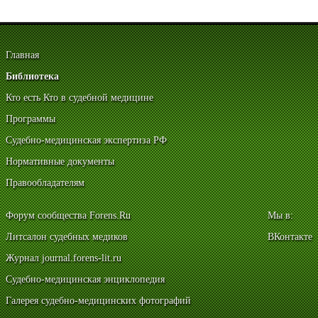
Главная
Библиотека
Кто есть Кто в судебной медицине
Программы
Судебно-медицинская экспертиза РФ
Нормативные документы
Правообладателям
Форум сообщества Forens.Ru
Мы в:
Литсалон судебных медиков
ВКонтакте
Журнал journal.forens-lit.ru
Судебно-медицинская энциклопедия
Галерея судебно-медицинских фотографий