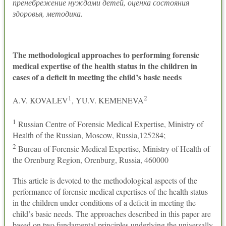
пренебрежение нуждами детей, оценка состояния
здоровья, методика.
The methodological approaches to performing forensic
medical expertise of the health status in the children in
cases of a deficit in meeting the child’s basic needs
1
2
A.V. KOVALEV
, YU.V. KEMENEVA
1
Russian Centre of Forensic Medical Expertise, Ministry of
Health of the Russian, Moscow, Russia,125284;
2
Bureau of Forensic Medical Expertise, Ministry of Health of
the Orenburg Region, Orenburg, Russia, 460000
This article is devoted to the methodological aspects of the
performance of forensic medical expertises of the health status
in the children under conditions of a deficit in meeting the
child’s basic needs. The approaches described in this paper are
based on two fundamental principles underlying the universally