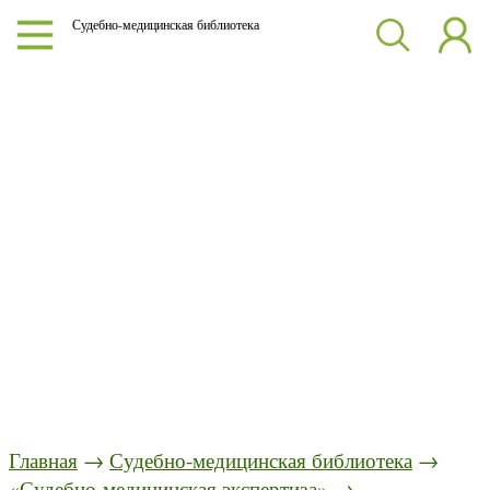
Судебно-медицинская библиотека
Главная
→
Судебно-медицинская библиотека
→
«Судебно-медицинская экспертиза»
→